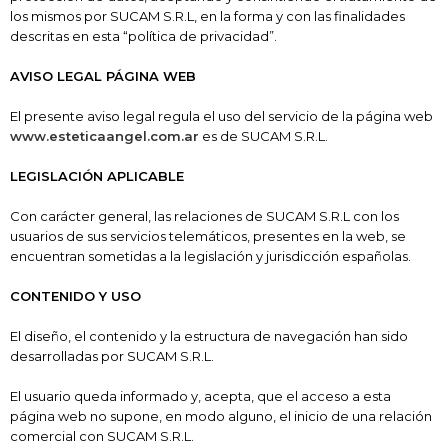
los mismos por SUCAM S.R.L
, en la forma y con las finalidades
descritas en esta “política de privacidad”.
AVISO LEGAL PÁGINA WEB
El presente aviso legal regula el uso del servicio de la página web
www.esteticaangel.com.ar
es de SUCAM S.R.L
.
LEGISLACIÓN APLICABLE
Con carácter general, las relaciones de SUCAM S.R.L
con los
usuarios de sus servicios telemáticos, presentes en la web, se
encuentran sometidas a la legislación y jurisdicción españolas.
CONTENIDO Y USO
El diseño, el contenido y la estructura de navegación han sido
desarrolladas por SUCAM S.R.L
.
El usuario queda informado y, acepta, que el acceso a esta
página web no supone, en modo alguno, el inicio de una relación
comercial con SUCAM S.R.L
.