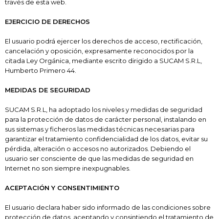
través de esta web.
EJERCICIO DE DERECHOS
El usuario podrá ejercer los derechos de acceso, rectificación,
cancelación y oposición, expresamente reconocidos por la
citada Ley Orgánica, mediante escrito dirigido a SUCAM S.R.L
,
Humberto Primero 44.
MEDIDAS DE SEGURIDAD
SUCAM S.R.L, ha adoptado los niveles y medidas de seguridad
para la protección de datos de carácter personal, instalando en
sus sistemas y ficheros las medidas técnicas necesarias para
garantizar el tratamiento confidencialidad de los datos, evitar su
pérdida, alteración o accesos no autorizados. Debiendo el
usuario ser consciente de que las medidas de seguridad en
Internet no son siempre inexpugnables.
ACEPTACIÓN Y CONSENTIMIENTO
El usuario declara haber sido informado de las condiciones sobre
protección de datos, aceptando y consintiendo el tratamiento de