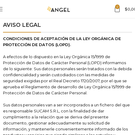
0
$
0,0
AVISO LEGAL
CONDICIONES DE ACEPTACIÓN DE LA LEY ORGÁNICA DE
PROTECCIÓN DE DATOS (LOPD).
A efectos de lo dispuesto en la Ley Orgánica 15/1999 de
Protección de Datos de Carácter Personal (LOPD) informamos
de lo siguiente: Sus datos personales serán tratados con la debida
confidencialidad y serán custodiados con las medidas de
seguridad exigidas por el Real Decreto 1720/2007, por el que se
aprueba el Reglamento de desarrollo de Ley Orgánica 15/1999 de
Protección de Datos de Carácter Personal.
Sus datos personales van a ser incorporados a un fichero del que
es responsable SUCAM S.R.L
, con la finalidad de dar
cumplimiento a la relación que se deriva del presente
documento, gestionar adecuadamente su solicitud de
información, y mantenerle convenientemente informado de los