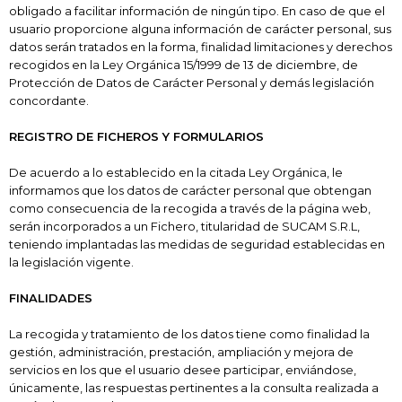
obligado a facilitar información de ningún tipo. En caso de que el
usuario proporcione alguna información de carácter personal, sus
datos serán tratados en la forma, finalidad limitaciones y derechos
recogidos en la Ley Orgánica 15/1999 de 13 de diciembre, de
Protección de Datos de Carácter Personal y demás legislación
concordante.
REGISTRO DE FICHEROS Y FORMULARIOS
De acuerdo a lo establecido en la citada Ley Orgánica, le
informamos que los datos de carácter personal que obtengan
como consecuencia de la recogida a través de la página web,
serán incorporados a un Fichero, titularidad de SUCAM S.R.L
,
teniendo implantadas las medidas de seguridad establecidas en
la legislación vigente.
FINALIDADES
La recogida y tratamiento de los datos tiene como finalidad la
gestión, administración, prestación, ampliación y mejora de
servicios en los que el usuario desee participar, enviándose,
únicamente, las respuestas pertinentes a la consulta realizada a