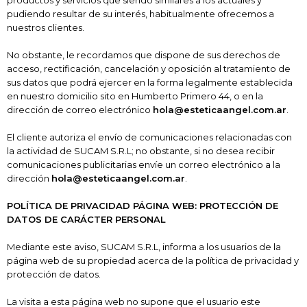
productos y servicios que siendo similares a los actuales y
pudiendo resultar de su interés, habitualmente ofrecemos a
nuestros clientes.
No obstante, le recordamos que dispone de sus derechos de
acceso, rectificación, cancelación y oposición al tratamiento de
sus datos que podrá ejercer en la forma legalmente establecida
en nuestro domicilio sito en
Humberto Primero 44
, o en la
dirección de correo electrónico
hola@esteticaangel.com.ar
.
El cliente autoriza el envío de comunicaciones relacionadas con
la actividad de SUCAM S.R.L
; no obstante, si no desea recibir
comunicaciones publicitarias envíe un correo electrónico a la
dirección
hola@esteticaangel.com.ar
.
POLÍTICA DE PRIVACIDAD PÁGINA WEB: PROTECCIÓN DE
DATOS DE CARÁCTER PERSONAL
Mediante este aviso, SUCAM S.R.L
, informa a los usuarios de la
página web de su propiedad acerca de la política de privacidad y
protección de datos.
La visita a esta página web no supone que el usuario este