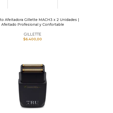
o Afeitadora Gillette MACH3 x 2 Unidades |
L CARRITO
Afeitado Profesional y Confortable
GILLETTE
$
6.400,00