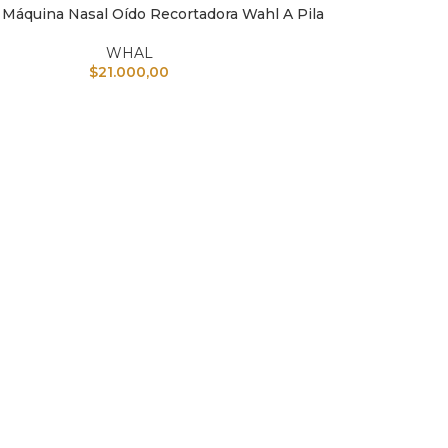
Máquina Nasal Oído Recortadora Wahl A Pila
L CARRITO
WHAL
$
21.000,00