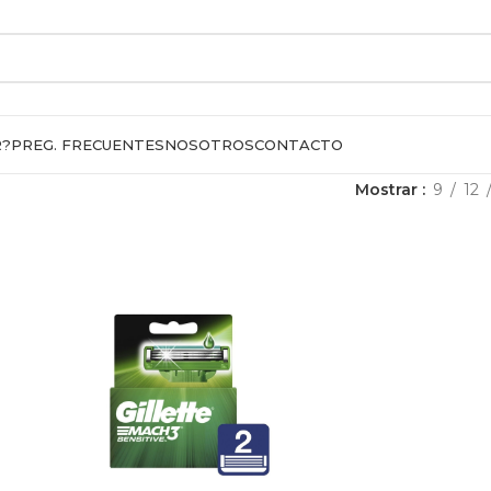
R?
PREG. FRECUENTES
NOSOTROS
CONTACTO
Mostrar
9
12