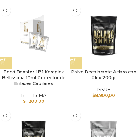
Bond Booster N°1 Keraplex
Polvo Decolorante Aclaro con
Bellissima 10ml Protector de
Plex 200gr
Enlaces Capilares
ISSUE
BELLISIMA
$
8.900,00
$
1.200,00