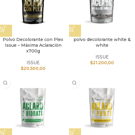
Polvo Decolorante con Plex
polvo decolorante white &
Issue – Máxima Aclaración
white
x700g
ISSUE
ISSUE
$
21.200,00
$
20.500,00