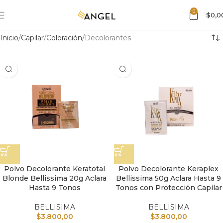
0
$
0,0
Inicio
Capilar
Coloración
Decolorantes
Polvo Decolorante Keratotal
Polvo Decolorante Keraplex
Blonde Bellissima 20g Aclara
Bellissima 50g Aclara Hasta 9
Hasta 9 Tonos
Tonos con Protección Capilar
BELLISIMA
BELLISIMA
$
3.800,00
$
3.800,00