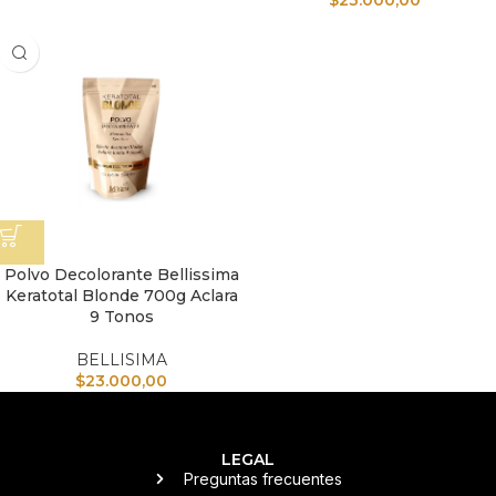
$
23.000,00
Polvo Decolorante Bellissima
Keratotal Blonde 700g Aclara
9 Tonos
BELLISIMA
$
23.000,00
LEGAL
Preguntas frecuentes