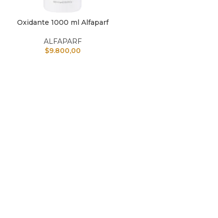
Oxidante 1000 ml Alfaparf
L CARRITO
ALFAPARF
$
9.800,00