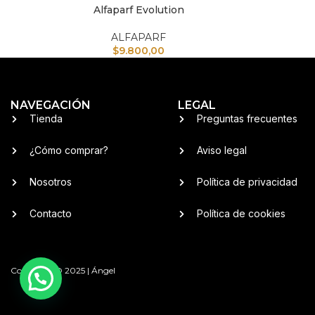
Alfaparf Evolution
AÑADIR AL CARRITO
ALFAPARF
$
9.800,00
NAVEGACIÓN
LEGAL
Tienda
Preguntas frecuentes
¿Cómo comprar?
Aviso legal
Nosotros
Política de privacidad
Contacto
Política de cookies
Copyright © 2025 | Ángel