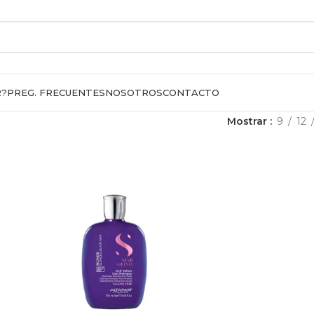
R?
PREG. FRECUENTES
NOSOTROS
CONTACTO
Mostrar
9
12