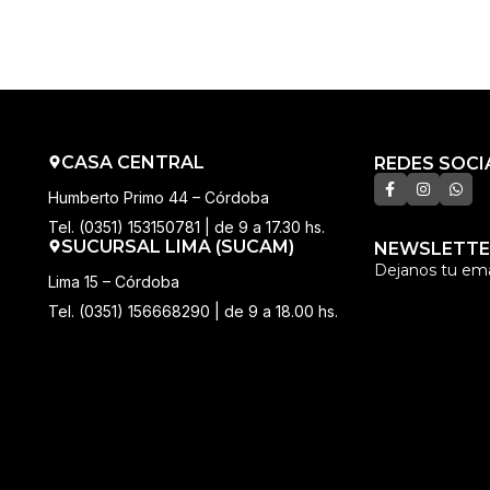
CASA CENTRAL
REDES SOCI
Humberto Primo 44 – Córdoba
Tel. (0351) 153150781 | de 9 a 17.30 hs.
SUCURSAL LIMA (SUCAM)
NEWSLETTE
Dejanos tu ema
Lima 15 – Córdoba
Tel. (0351) 156668290 | de 9 a 18.00 hs.