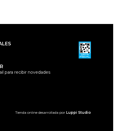
ALES
R
il para recibir novedades
Tienda online desarrollada por
Luppi Studio