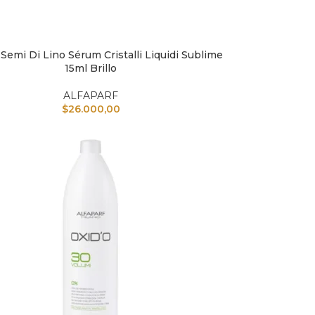
 Semi Di Lino Sérum Cristalli Liquidi Sublime
L CARRITO
15ml Brillo
ALFAPARF
$
26.000,00