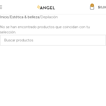
0
$
0,0
Inicio
Estética & belleza
Depilación
No se han encontrado productos que coincidan con tu
selección.