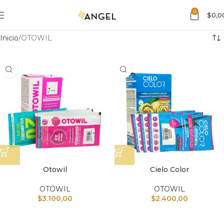
0
$
0,0
Inicio
OTOWIL
Otowil
Cielo Color
OTOWIL
OTOWIL
$
3.100,00
$
2.400,00