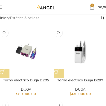
0
$
0,0
Inicio
Estética & belleza
Torno eléctrico Duga D205
Torno eléctrico Duga D297
DUGA
DUGA
$
89.000,00
$
130.000,00