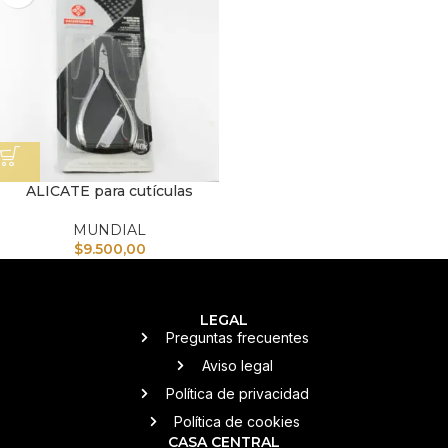
ALICATE para cutículas
MUNDIAL
$
9.500,00
LEGAL
Preguntas frecuentes
Aviso legal
Política de privacidad
Política de cookies
CASA CENTRAL