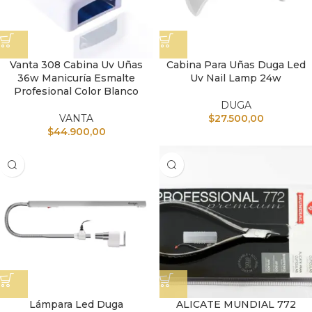
Vanta 308 Cabina Uv Uñas
Cabina Para Uñas Duga Led
36w Manicuría Esmalte
Uv Nail Lamp 24w
Profesional Color Blanco
DUGA
VANTA
$
27.500,00
$
44.900,00
Lámpara Led Duga
ALICATE MUNDIAL 772