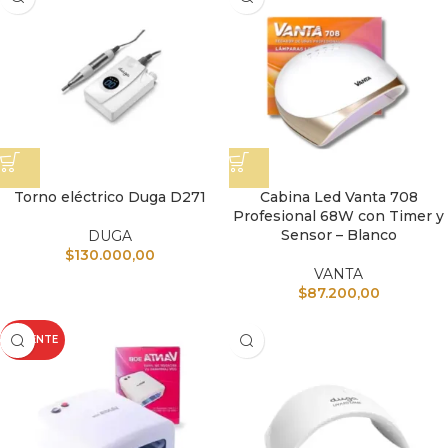
Torno eléctrico Duga D271
Cabina Led Vanta 708
Profesional 68W con Timer y
Sensor – Blanco
DUGA
$
130.000,00
VANTA
$
87.200,00
CALIENTE