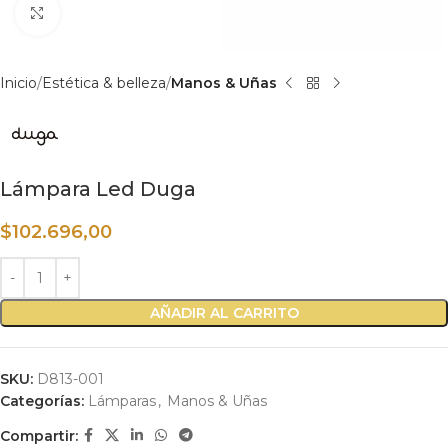
Haga clic para ampliar
Inicio
Estética & belleza
Manos & Uñas
Lámpara Led Duga
$
102.696,00
AÑADIR AL CARRITO
SKU:
D813-001
Categorías:
Lámparas
,
Manos & Uñas
Compartir: