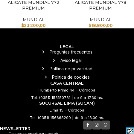
ALICATE MUNDIAL 772
ALICATE MUNDIAL 778
PREMIUM
PREMIUM
MUNDIAL
MUNDIAL
$
23.200,00
$
18.800,00
LEGAL
Preguntas frecuentes
Aviso legal
Política de privacidad
Política de cookies
CASA CENTRAL
Humberto Primo 44 – Córdoba
Tel. (0351) 153150781 | de 9 a 17.30 hs.
SUCURSAL LIMA (SUCAM)
Lima 15 – Córdoba
Tel. (0351) 156668290 | de 9 a 18.00 hs.
NEWSLETTER
Dejanos tu email para recibir