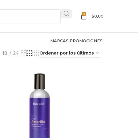
0
$
0,00
MARCAS
¡PROMOCIONES!
18
24