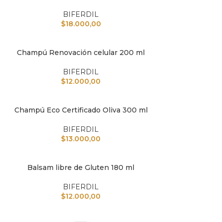
BIFERDIL
$
18.000,00
Champú Renovación celular 200 ml
IR AL CARRITO
AÑADIR A
BIFERDIL
$
12.000,00
Champú Eco Certificado Oliva 300 ml
IR AL CARRITO
AÑADIR A
BIFERDIL
$
13.000,00
Balsam libre de Gluten 180 ml
IR AL CARRITO
AÑADIR A
BIFERDIL
$
12.000,00