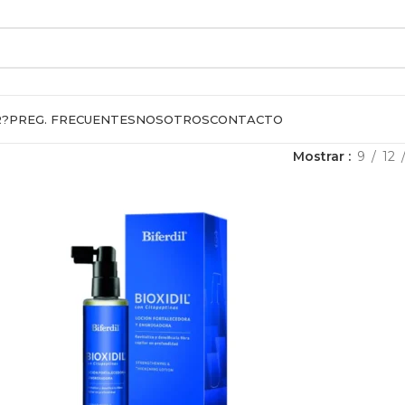
R?
PREG. FRECUENTES
NOSOTROS
CONTACTO
Mostrar
9
12