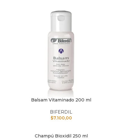
AÑAD
Balsam Vitaminado 200 ml
AÑADIR AL CARRITO
BIFERDIL
$
7.100,00
Champú Bioxidil 250 ml
AÑADIR AL CARRITO
AÑAD