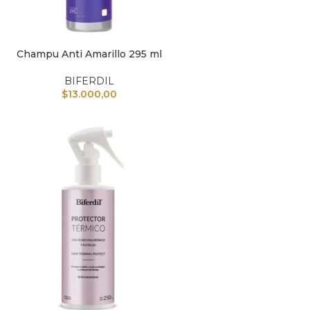
Champu Anti Amarillo 295 ml
L CARRITO
BIFERDIL
$
13.000,00