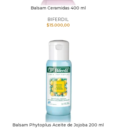
Balsam Ceramidas 400 ml
AÑADIR AL CARRITO
AÑAD
BIFERDIL
$
15.000,00
Balsam Phytoplus Aceite de Jojoba 200 ml
AÑADIR AL CARRITO
AÑAD