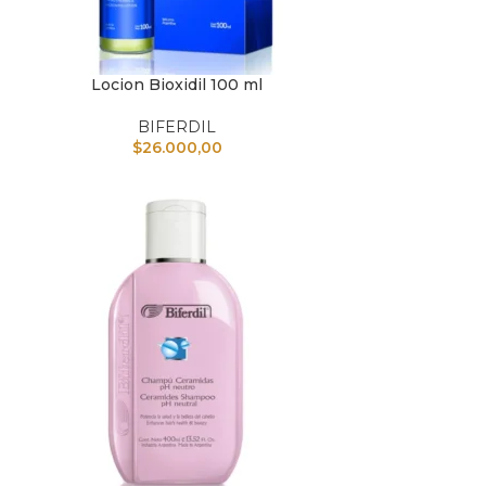
Locion Bioxidil 100 ml
IR AL CARRITO
AÑADIR A
BIFERDIL
$
26.000,00