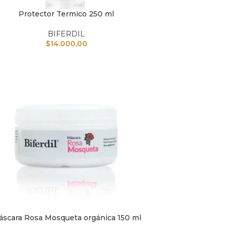
Protector Termico 250 ml
L CARRITO
BIFERDIL
$
14.000,00
scara Rosa Mosqueta orgánica 150 ml
L CARRITO