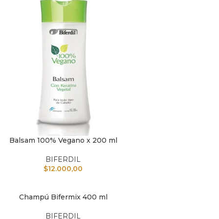
Balsam 100% Vegano x 200 ml
L CARRITO
BIFERDIL
$
12.000,00
Champú Bifermix 400 ml
L CARRITO
BIFERDIL