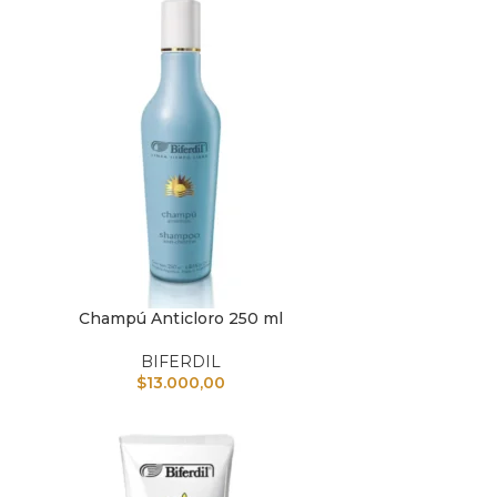
Champú Anticloro 250 ml
IR AL CARRITO
AÑADIR A
BIFERDIL
$
13.000,00
AÑADIR A