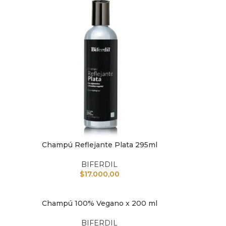
Champú Reflejante Plata 295ml
AÑADIR AL CARRITO
AÑAD
BIFERDIL
$
17.000,00
Champú 100% Vegano x 200 ml
AÑADIR AL CARRITO
BIFERDIL