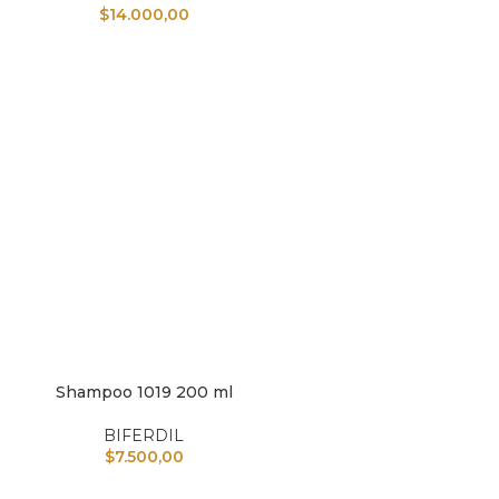
$
14.000,00
Shampoo 1019 200 ml
L CARRITO
BIFERDIL
$
7.500,00