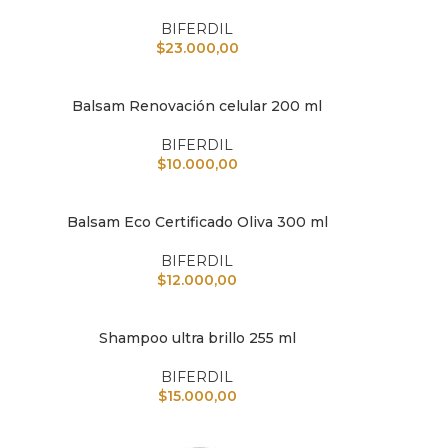
BIFERDIL
$
23.000,00
Balsam Renovación celular 200 ml
AÑADIR AL CARRITO
AÑAD
BIFERDIL
$
10.000,00
Balsam Eco Certificado Oliva 300 ml
AÑADIR AL CARRITO
AÑAD
BIFERDIL
$
12.000,00
Shampoo ultra brillo 255 ml
AÑADIR AL CARRITO
AÑAD
BIFERDIL
$
15.000,00