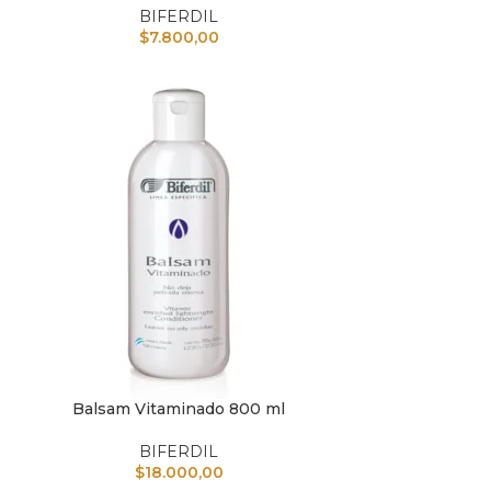
BIFERDIL
$
7.800,00
Balsam Vitaminado 800 ml
IR AL CARRITO
AÑADIR A
BIFERDIL
$
18.000,00