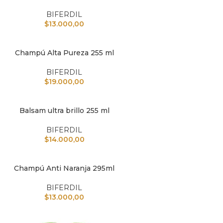
BIFERDIL
$
13.000,00
Champú Alta Pureza 255 ml
L CARRITO
BIFERDIL
$
19.000,00
Balsam ultra brillo 255 ml
L CARRITO
BIFERDIL
$
14.000,00
Champú Anti Naranja 295ml
L CARRITO
BIFERDIL
$
13.000,00