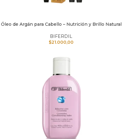
Óleo de Argán para Cabello – Nutrición y Brillo Natural
AÑADIR AL CARRITO
AÑAD
BIFERDIL
$
21.000,00