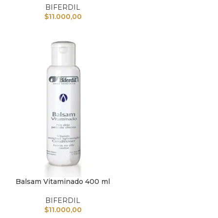
BIFERDIL
$
11.000,00
Balsam Vitaminado 400 ml
L CARRITO
BIFERDIL
$
11.000,00