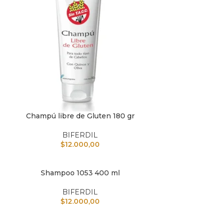
Champú libre de Gluten 180 gr
IR AL CARRITO
BIFERDIL
$
12.000,00
Shampoo 1053 400 ml
IR AL CARRITO
AÑADIR A
BIFERDIL
$
12.000,00