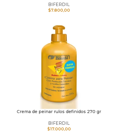
BIFERDIL
$
7.800,00
Crema de peinar rulos definidos 270 gr
AÑADIR AL CARRITO
AÑAD
BIFERDIL
$
17.000,00