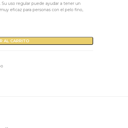
ar. Su uso regular puede ayudar a tener un
uy eficaz para personas con el pelo fino,
R AL CARRITO
oo