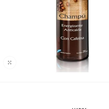
Haga clic para ampliar