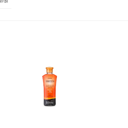
erdil