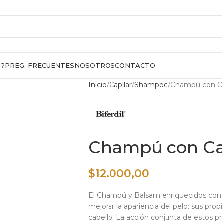
R?
PREG. FRECUENTES
NOSOTROS
CONTACTO
Inicio
Capilar
Shampoo
Champú con Ca
Champú con Ca
$
12.000,00
El Champú y Balsam enriquecidos con 
mejorar la apariencia del pelo: sus pro
cabello. La acción conjunta de estos p