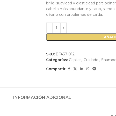
brillo, suavidad y elasticidad para pein
cabello más abundante y sano, siendo m
débil o con problemas de caída.
AÑADI
SKU:
BF437-012
Categorías:
Capilar
,
Cuidado
,
Shamp
Compartir:
INFORMACIÓN ADICIONAL