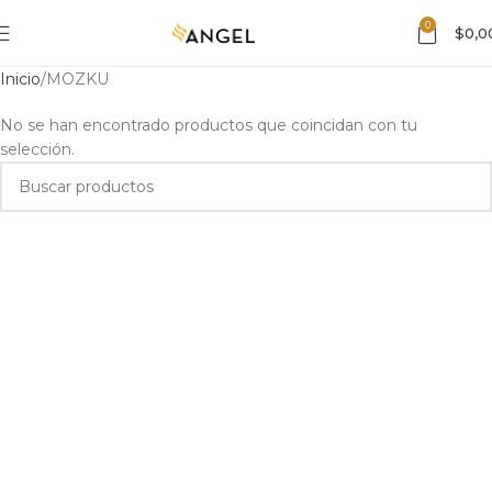
0
$
0,0
Inicio
MOZKU
No se han encontrado productos que coincidan con tu
selección.