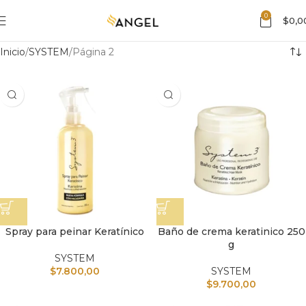
0
$
0,0
Inicio
SYSTEM
Página 2
Spray para peinar Keratínico
Baño de crema keratinico 250
g
SYSTEM
$
7.800,00
SYSTEM
$
9.700,00