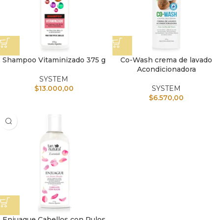
Shampoo Vitaminizado 375 g
Co-Wash crema de lavado
Acondicionadora
SYSTEM
$
13.000,00
SYSTEM
$
6.570,00
Enjuague Cabellos con Rulos