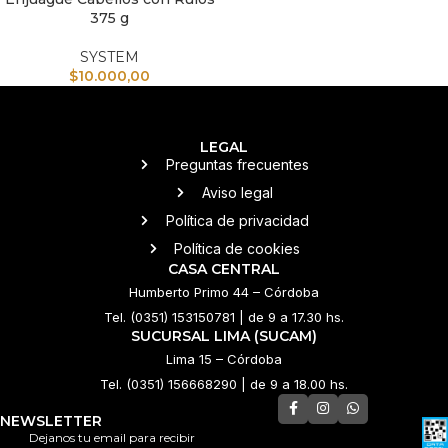
375 g
SYSTEM
$
10.000,00
LEGAL
Preguntas frecuentes
Aviso legal
Política de privacidad
Política de cookies
CASA CENTRAL
Humberto Primo 44 – Córdoba
Tel. (0351) 153150781 | de 9 a 17.30 hs.
SUCURSAL LIMA (SUCAM)
Lima 15 – Córdoba
Tel. (0351) 156668290 | de 9 a 18.00 hs.
NEWSLETTER
Dejanos tu email para recibir