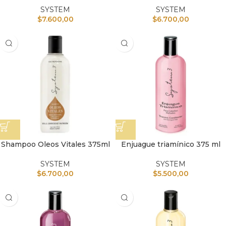
SYSTEM
SYSTEM
$
7.600,00
$
6.700,00
Shampoo Oleos Vitales 375ml
Enjuague triamínico 375 ml
SYSTEM
SYSTEM
$
6.700,00
$
5.500,00