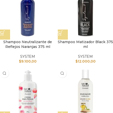
Shampoo Neutralizante de
Shampoo Matizador Black 375
Reflejos Naranjas 375 ml
ml
SYSTEM
SYSTEM
$
9.100,00
$
12.000,00