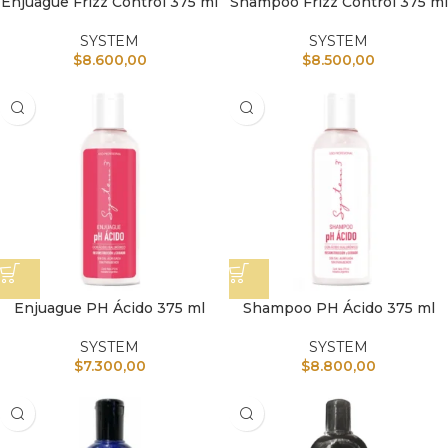
Enjuague Frizz Control 375 ml
Shampoo Frizz Control 375 ml
SYSTEM
SYSTEM
$
8.600,00
$
8.500,00
Enjuague PH Ácido 375 ml
Shampoo PH Ácido 375 ml
SYSTEM
SYSTEM
$
7.300,00
$
8.800,00