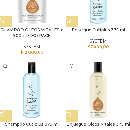
SHAMPOO OLEOS VITALES x
Enjuague Cutiplus 375 ml
900ml -DOYPACK
SYSTEM
SYSTEM
$
7.400,00
$
12.000,00
Shampoo Cutiplus 375 ml
Enjuague Oleos Vitales 375 ml