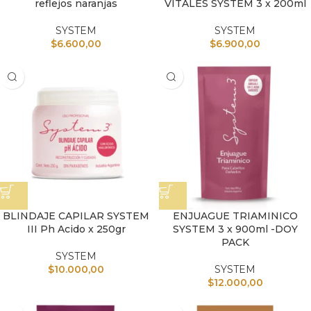
reflejos naranjas
VITALES SYSTEM 3 x 200ml
SYSTEM
SYSTEM
$
6.600,00
$
6.900,00
BLINDAJE CAPILAR SYSTEM
ENJUAGUE TRIAMINICO
III Ph Acido x 250gr
SYSTEM 3 x 900ml -DOY
PACK
SYSTEM
$
10.000,00
SYSTEM
$
12.000,00