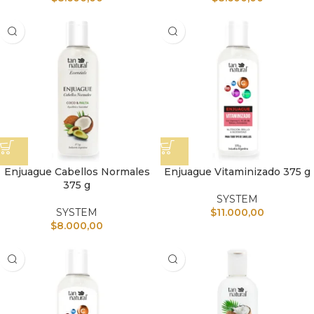
Enjuague Cabellos Normales
Enjuague Vitaminizado 375 g
375 g
SYSTEM
SYSTEM
$
11.000,00
$
8.000,00