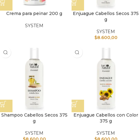
Crema para peinar 200 g
Enjuague Cabellos Secos 375
g
SYSTEM
SYSTEM
$
8.600,00
Shampoo Cabellos Secos 375
Enjuague Cabellos con Color
g
375 g
SYSTEM
SYSTEM
$
8.600,00
$
8.600,00