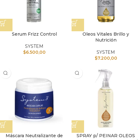
Serum Frizz Control
Oleos Vitales Brillo y
Nutrición
SYSTEM
$
6.500,00
SYSTEM
$
7.200,00
Máscara Neutralizante de
SPRAY p/ PEINAR OLEOS