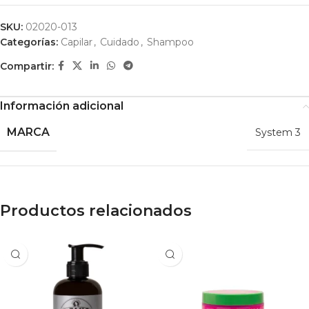
SKU:
02020-013
Categorías:
Capilar
,
Cuidado
,
Shampoo
Compartir:
Información adicional
MARCA
System 3
Productos relacionados