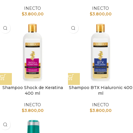
INECTO
INECTO
$
3.800,00
$
3.800,00
Shampoo Shock de Keratina
Shampoo BTX Hialuronic 400
400 ml
ml
INECTO
INECTO
$
3.800,00
$
3.800,00