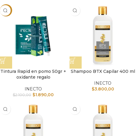
-10%
Tintura Rapid en pomo 50gr +
Shampoo BTX Capilar 400 ml
oxidante regalo
INECTO
INECTO
$
3.800,00
$
1.890,00
$
2.100,00