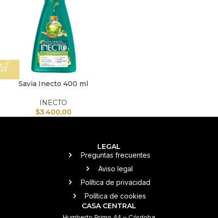
Savia Inecto 400 ml
INECTO
$
3.400,00
LEGAL
Preguntas frecuentes
Aviso legal
Política de privacidad
Política de cookies
CASA CENTRAL
Humberto Primo 44 – Córdoba