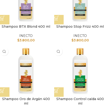
Shampoo BTX Blond 400 ml
Shampoo Stop Frizz 400 ml
INECTO
INECTO
$
3.800,00
$
3.800,00
Shampoo Oro de Argán 400
Shampoo Control caída 400
ml
ml