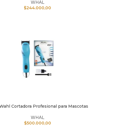
WHAL
$
244.000,00
Wahl Cortadora Profesional para Mascotas
L CARRITO
WHAL
$
500.000,00