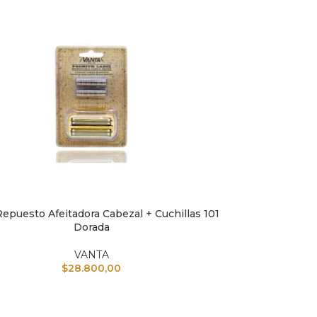
epuesto Afeitadora Cabezal + Cuchillas 101
L CARRITO
Dorada
VANTA
$
28.800,00