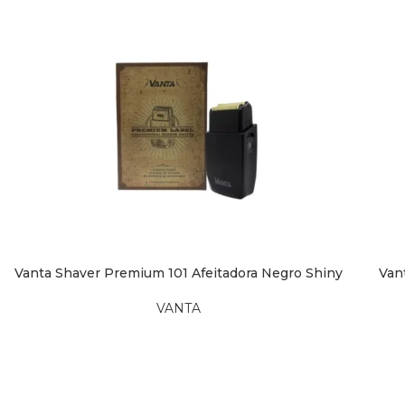
Vanta Shaver Premium 101 Afeitadora Negro Shiny
Van
LEER MÁS
AÑAD
VANTA