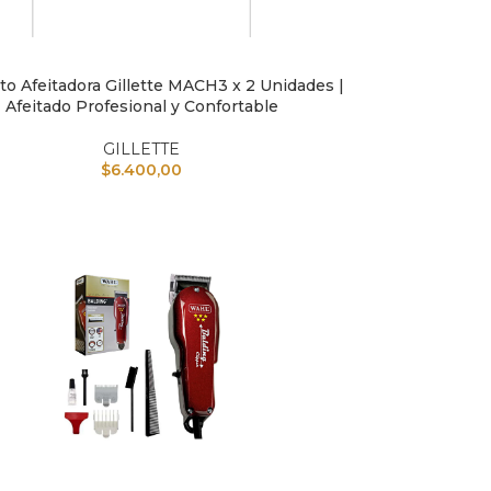
o Afeitadora Gillette MACH3 x 2 Unidades |
L CARRITO
Afeitado Profesional y Confortable
GILLETTE
$
6.400,00