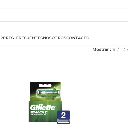
R?
PREG. FRECUENTES
NOSOTROS
CONTACTO
Mostrar
9
12