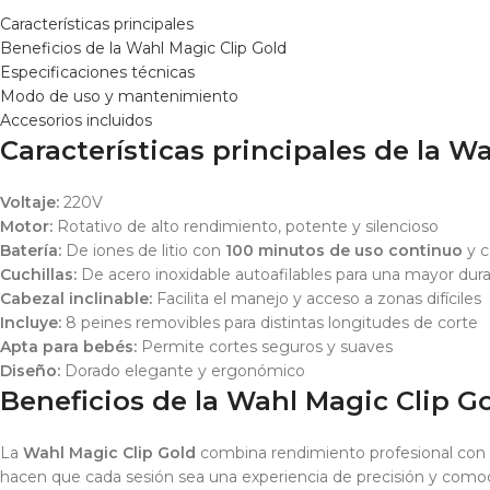
Características principales
Beneficios de la Wahl Magic Clip Gold
Especificaciones técnicas
Modo de uso y mantenimiento
Accesorios incluidos
Características principales de la W
Voltaje:
220V
Motor:
Rotativo de alto rendimiento, potente y silencioso
Batería:
De iones de litio con
100 minutos de uso continuo
y c
Cuchillas:
De acero inoxidable autoafilables para una mayor dura
Cabezal inclinable:
Facilita el manejo y acceso a zonas difíciles
Incluye:
8 peines removibles para distintas longitudes de corte
Apta para bebés:
Permite cortes seguros y suaves
Diseño:
Dorado elegante y ergonómico
Beneficios de la Wahl Magic Clip G
La
Wahl Magic Clip Gold
combina rendimiento profesional con di
hacen que cada sesión sea una experiencia de precisión y como