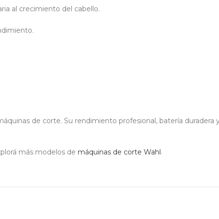
ia al crecimiento del cabello.
endimiento.
áquinas de corte. Su rendimiento profesional, batería duradera 
plorá más modelos de
máquinas de corte Wahl
.