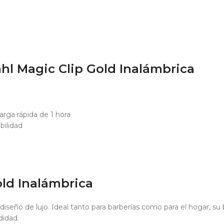
ahl Magic Clip Gold Inalámbrica
arga rápida de 1 hora
bilidad
old Inalámbrica
seño de lujo. Ideal tanto para barberías como para el hogar, su 
didad.