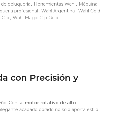
 de peluquería
,
Herramientas Wahl
,
Máquina
uería profesional
,
Wahl Argentina
,
Wahl Gold
 Clip
,
Wahl Magic Clip Gold
da con Precisión y
seño. Con su
motor rotativo de alto
 elegante acabado dorado no solo aporta estilo,