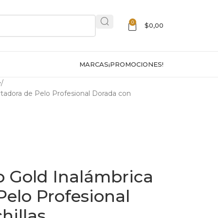
0
$
0,00
MARCAS
¡PROMOCIONES!
e
rtadora de Pelo Profesional Dorada con
p Gold Inalámbrica
Pelo Profesional
hillas