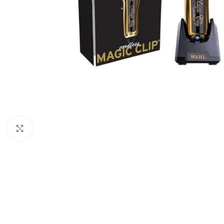
Haga clic para ampliar