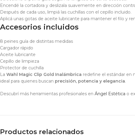
Encendé la cortadora y deslizala suavemente en dirección contrar
Después de cada uso, limpiá las cuchillas con el cepillo incluido.
Aplicá unas gotas de aceite lubricante para mantener el filo y r
Accesorios incluidos
8 peines guía de distintas medidas
Cargador rápido
Aceite lubricante
Cepillo de limpieza
Protector de cuchilla
La
Wahl Magic Clip Gold Inalámbrica
redefine el estándar en m
ideal para quienes buscan
precisión, potencia y elegancia
.
Descubrí más herramientas profesionales en
Ángel Estética
o ex
Productos relacionados