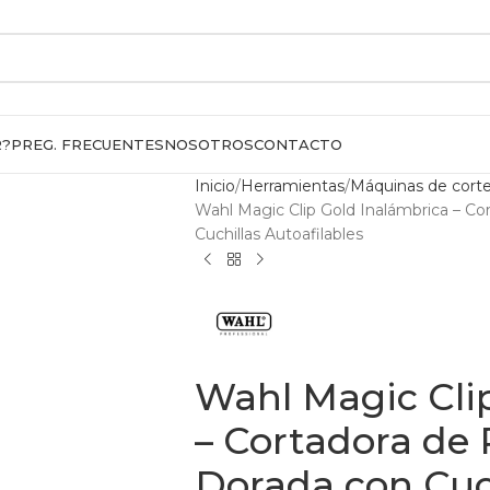
R?
PREG. FRECUENTES
NOSOTROS
CONTACTO
Inicio
Herramientas
Máquinas de cort
Wahl Magic Clip Gold Inalámbrica – Co
Cuchillas Autoafilables
Wahl Magic Cli
– Cortadora de 
Dorada con Cuc