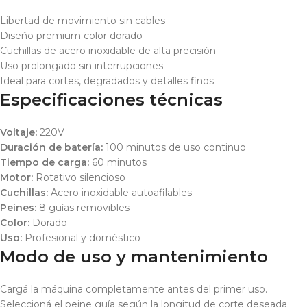
Libertad de movimiento sin cables
Diseño premium color dorado
Cuchillas de acero inoxidable de alta precisión
Uso prolongado sin interrupciones
Ideal para cortes, degradados y detalles finos
Especificaciones técnicas
Voltaje:
220V
Duración de batería:
100 minutos de uso continuo
Tiempo de carga:
60 minutos
Motor:
Rotativo silencioso
Cuchillas:
Acero inoxidable autoafilables
Peines:
8 guías removibles
Color:
Dorado
Uso:
Profesional y doméstico
Modo de uso y mantenimiento
Cargá la máquina completamente antes del primer uso.
Seleccioná el peine guía según la longitud de corte deseada.