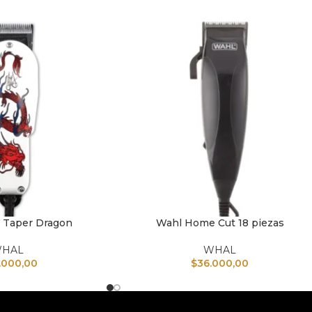
 Taper Dragon
Wahl Home Cut 18 piezas
TO
AÑADIR AL CARRITO
HAL
WHAL
.000,00
$
36.000,00