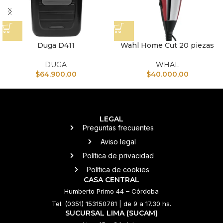
Duga D411
Wahl Home Cut 20 piezas
DUGA
WHAL
$
64.900,00
$
40.000,00
LEGAL
Preguntas frecuentes
Aviso legal
Política de privacidad
Política de cookies
CASA CENTRAL
Humberto Primo 44 – Córdoba
Tel. (0351) 153150781 | de 9 a 17.30 hs.
SUCURSAL LIMA (SUCAM)