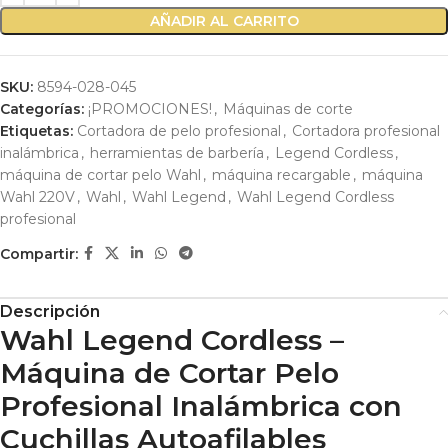
AÑADIR AL CARRITO
SKU:
8594-028-045
Categorías:
¡PROMOCIONES!
,
Máquinas de corte
Etiquetas:
Cortadora de pelo profesional
,
Cortadora profesional
inalámbrica
,
herramientas de barbería
,
Legend Cordless
,
máquina de cortar pelo Wahl
,
máquina recargable
,
máquina
Wahl 220V
,
Wahl
,
Wahl Legend
,
Wahl Legend Cordless
profesional
Compartir:
Descripción
Wahl Legend Cordless –
Máquina de Cortar Pelo
Profesional Inalámbrica con
Cuchillas Autoafilables