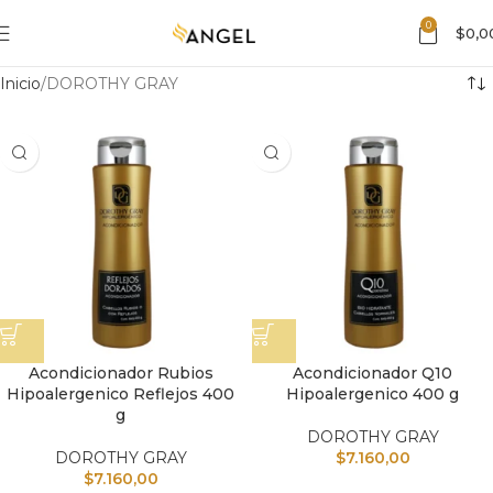
0
$
0,0
Inicio
DOROTHY GRAY
Acondicionador Rubios
Acondicionador Q10
Hipoalergenico Reflejos 400
Hipoalergenico 400 g
g
DOROTHY GRAY
DOROTHY GRAY
$
7.160,00
$
7.160,00