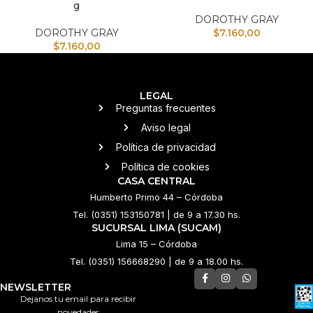
g
DOROTHY GRAY
DOROTHY GRAY
$
7.160,00
$
7.160,00
LEGAL
Preguntas frecuentes
Aviso legal
Política de privacidad
Política de cookies
CASA CENTRAL
Humberto Primo 44 – Córdoba
Tel. (0351) 153150781 | de 9 a 17.30 hs.
SUCURSAL LIMA (SUCAM)
Lima 15 – Córdoba
Tel. (0351) 156668290 | de 9 a 18.00 hs.
NEWSLETTER
Dejanos tu email para recibir
novedades