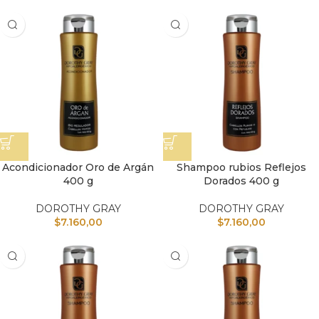
Acondicionador Oro de Argán
Shampoo rubios Reflejos
400 g
Dorados 400 g
DOROTHY GRAY
DOROTHY GRAY
$
7.160,00
$
7.160,00