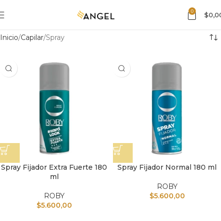
0
$
0,0
Inicio
Capilar
Spray
Spray Fijador Extra Fuerte 180
Spray Fijador Normal 180 ml
ml
ROBY
ROBY
$
5.600,00
$
5.600,00