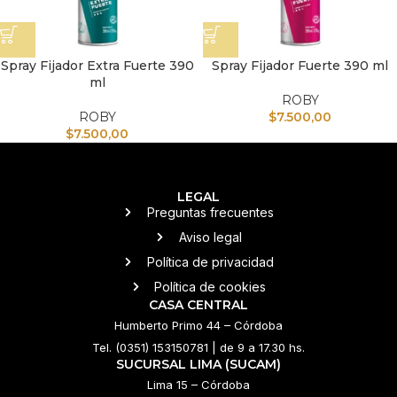
Spray Fijador Extra Fuerte 390
Spray Fijador Fuerte 390 ml
ml
ROBY
ROBY
$
7.500,00
$
7.500,00
LEGAL
Preguntas frecuentes
Aviso legal
Política de privacidad
Política de cookies
CASA CENTRAL
Humberto Primo 44 – Córdoba
Tel. (0351) 153150781 | de 9 a 17.30 hs.
SUCURSAL LIMA (SUCAM)
Lima 15 – Córdoba