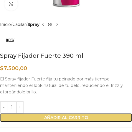
Haga clic para ampliar
Inicio
Capilar
Spray
Spray Fijador Fuerte 390 ml
$
7.500,00
El Spray fijador Fuerte fija tu peinado por más tiempo
manteniendo el look natural de tu pelo, reduciendo el frizz y
otorgándole brillo.
AÑADIR AL CARRITO