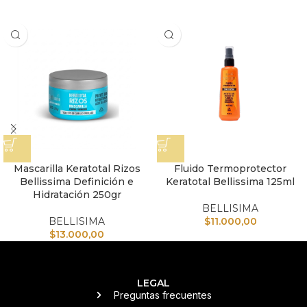
Mascarilla Keratotal Rizos
Fluido Termoprotector
Bellissima Definición e
Keratotal Bellissima 125ml
Hidratación 250gr
BELLISIMA
BELLISIMA
$
11.000,00
$
13.000,00
LEGAL
Preguntas frecuentes