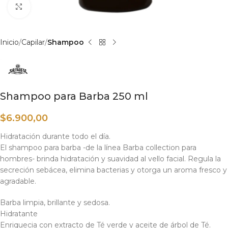
Haga clic para ampliar
Inicio
Capilar
Shampoo
Shampoo para Barba 250 ml
$
6.900,00
Hidratación durante todo el día.
El shampoo para barba -de la línea Barba collection para
hombres- brinda hidratación y suavidad al vello facial. Regula la
secreción sebácea, elimina bacterias y otorga un aroma fresco y
agradable.
Barba limpia, brillante y sedosa.
Hidratante
Enriquecia con extracto de Té verde y aceite de árbol de Té.