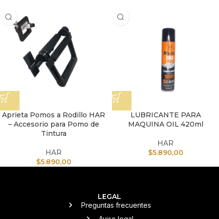
Aprieta Pomos a Rodillo HAR
LUBRICANTE PARA
– Accesorio para Pomo de
MAQUINA OIL 420ml
Tintura
HAR
HAR
$
5.890,00
$
5.890,00
LEGAL
Preguntas frecuentes
Aviso legal