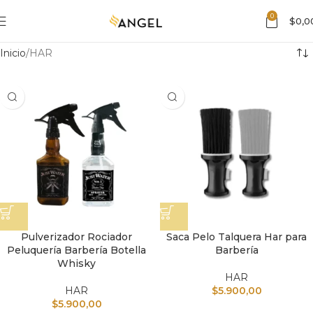
0
$
0,0
Inicio
HAR
Pulverizador Rociador
Saca Pelo Talquera Har para
Peluquería Barbería Botella
Barbería
Whisky
HAR
HAR
$
5.900,00
$
5.900,00