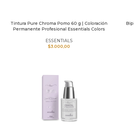
Tintura Pure Chroma Pomo 60 g | Coloración
Bip
AÑADIR AL CARRITO
AÑAD
Permanente Profesional Essentials Colors
ESSENTIALS
$
3.000,00