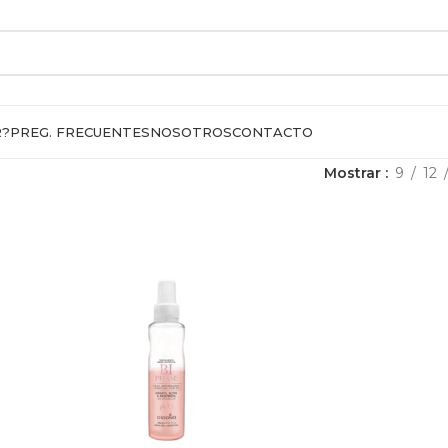
R?
PREG. FRECUENTES
NOSOTROS
CONTACTO
Mostrar
9
12