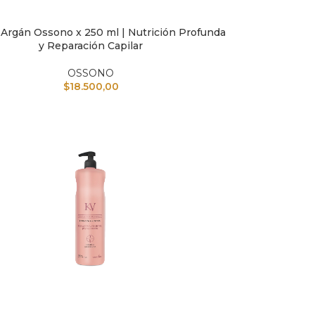
Argán Ossono x 250 ml | Nutrición Profunda
L CARRITO
y Reparación Capilar
OSSONO
$
18.500,00