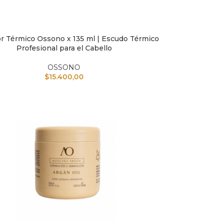
r Térmico Ossono x 135 ml | Escudo Térmico
L CARRITO
Profesional para el Cabello
OSSONO
$
15.400,00