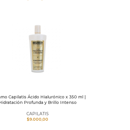
mo Capilatis Ácido Hialurónico x 350 ml |
L CARRITO
Hidratación Profunda y Brillo Intenso
CAPILATIS
$
9.000,00