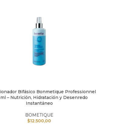
ionador Bifásico Bonmetique Professionnel
L CARRITO
ml – Nutrición, Hidratación y Desenredo
Instantáneo
BOMETIQUE
$
12.500,00