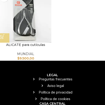
ALICATE para cutículas
MUNDIAL
$
9.500,00
LEGAL
Preguntas frecuentes
Aviso legal
Política de privacidad
Política de cookies
CASA CENTRAL