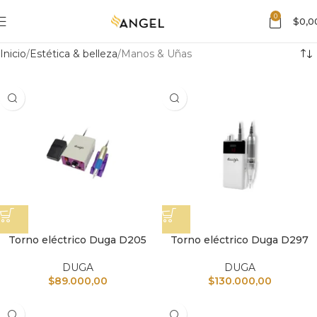
0
$
0,0
Inicio
Estética & belleza
Manos & Uñas
Torno eléctrico Duga D205
Torno eléctrico Duga D297
DUGA
DUGA
$
89.000,00
$
130.000,00