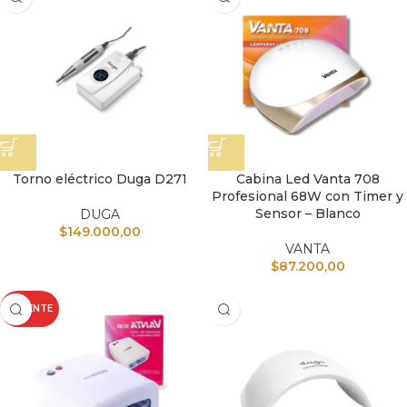
Torno eléctrico Duga D271
Cabina Led Vanta 708
Profesional 68W con Timer y
Sensor – Blanco
DUGA
$
149.000,00
VANTA
$
87.200,00
CALIENTE