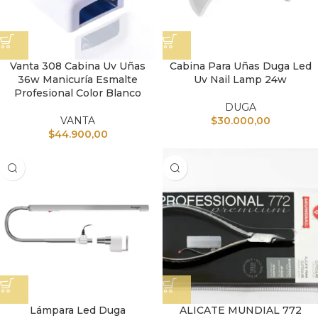
Vanta 308 Cabina Uv Uñas
Cabina Para Uñas Duga Led
36w Manicuría Esmalte
Uv Nail Lamp 24w
Profesional Color Blanco
DUGA
VANTA
$
30.000,00
$
44.900,00
Lámpara Led Duga
ALICATE MUNDIAL 772