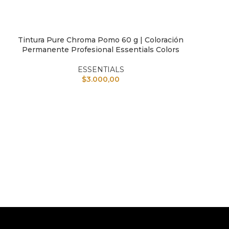
Tintura Pure Chroma Pomo 60 g | Coloración
AÑADIR AL CARRITO
Permanente Profesional Essentials Colors
ESSENTIALS
$
3.000,00