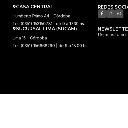
CASA CENTRAL
REDES SOCI
Humberto Primo 44 – Córdoba
Tel. (0351) 153150781 | de 9 a 17.30 hs.
SUCURSAL LIMA (SUCAM)
NEWSLETTE
Dejanos tu ema
Lima 15 – Córdoba
Tel. (0351) 156668290 | de 9 a 18.00 hs.