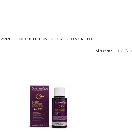
R?
PREG. FRECUENTES
NOSOTROS
CONTACTO
Mostrar
9
12