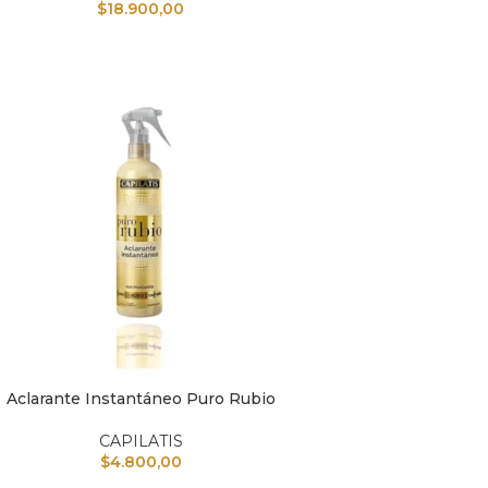
$
18.900,00
Aclarante Instantáneo Puro Rubio
L CARRITO
CAPILATIS
$
4.800,00