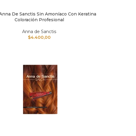
 Anna De Sanctis Sin Amoníaco Con Keratina
L CARRITO
Coloración Profesional
Anna de Sanctis
$
4.400,00