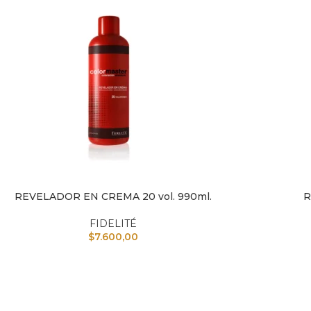
REVELADOR EN CREMA 20 vol. 990ml.
R
IR AL CARRITO
AÑADIR A
FIDELITÉ
$
7.600,00