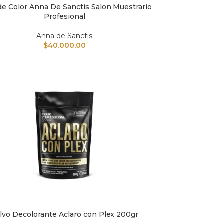
de Color Anna De Sanctis Salon Muestrario
L CARRITO
Profesional
Anna de Sanctis
$
40.000,00
lvo Decolorante Aclaro con Plex 200gr
L CARRITO