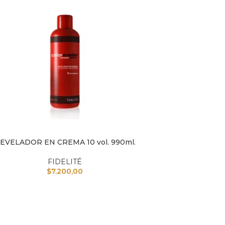
EVELADOR EN CREMA 10 vol. 990ml.
L CARRITO
FIDELITÉ
$
7.200,00