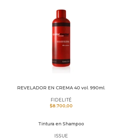
REVELADOR EN CREMA 40 vol. 990ml.
AÑADIR AL CARRITO
AÑAD
FIDELITÉ
$
8.700,00
Tintura en Shampoo
AÑADIR AL CARRITO
ISSUE