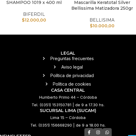
SHAMPOO 1019 x 400 ml
Mascarilla Keratotal Silver
Bellissima Matizadora 250gr
BIFERDIL
$
12.000,00
BELLISIMA
$
10.000,00
LEGAL
Preguntas frecuentes
Aviso legal
Política de privacidad
Política de cookies
CASA CENTRAL
Humberto Primo 44 – Córdoba
Tel. (0351) 153150781 | de 9 a 17.30 hs.
SUCURSAL LIMA (SUCAM)
Lima 15 – Córdoba
Tel. (0351) 156668290 | de 9 a 18.00 hs.