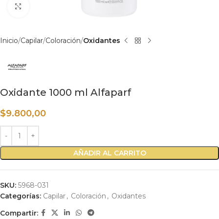
Haga clic para ampliar
Inicio
Capilar
Coloración
Oxidantes
Oxidante 1000 ml Alfaparf
$
9.800,00
AÑADIR AL CARRITO
SKU:
5968-031
Categorías:
Capilar
,
Coloración
,
Oxidantes
Compartir: