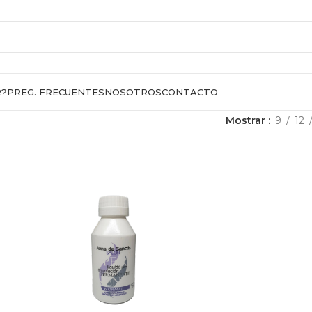
R?
PREG. FRECUENTES
NOSOTROS
CONTACTO
Mostrar
9
12