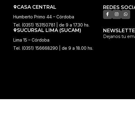
CASA CENTRAL
REDES SOCI
Humberto Primo 44 – Córdoba
Tel. (0351) 153150781 | de 9 a 17.30 hs.
SUCURSAL LIMA (SUCAM)
NEWSLETTE
Dejanos tu ema
Lima 15 – Córdoba
Tel. (0351) 156668290 | de 9 a 18.00 hs.