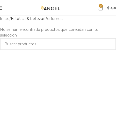
0
$
0,0
Inicio
Estética & belleza
Perfumes
No se han encontrado productos que coincidan con tu
selección.