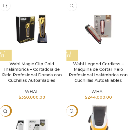
Wahl Magic Clip Gold
Wahl Legend Cordless –
Inalámbrica – Cortadora de
Máquina de Cortar Pelo
Pelo Profesional Dorada con
Profesional Inalámbrica con
Cuchillas Autoafilables
Cuchillas Autoafilables
WHAL
WHAL
$
350.000,00
$
244.000,00
-25%
-5%