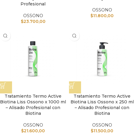
Profesional
OSSONO
OSSONO
$
11.800,00
$
23.700,00
Tratamiento Termo Active
Tratamiento Termo Active
Biotina Liss Ossono x 1000 ml
Biotina Liss Ossono x 250 ml
– Alisado Profesional con
– Alisado Profesional con
Biotina
Biotina
OSSONO
OSSONO
$
21.600,00
$
11.500,00