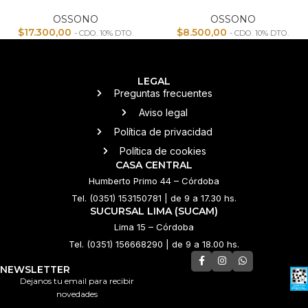
OSSONO
OSSONO
$
17.300,00
$
8.500,00
- CDO. 10% DTO.
- CDO. 10% DTO.
LEGAL
Preguntas frecuentes
Aviso legal
Política de privacidad
Política de cookies
CASA CENTRAL
Humberto Primo 44 – Córdoba
Tel. (0351) 153150781 | de 9 a 17.30 hs.
SUCURSAL LIMA (SUCAM)
Lima 15 – Córdoba
Tel. (0351) 156668290 | de 9 a 18.00 hs.
NEWSLETTER
Dejanos tu email para recibir
novedades