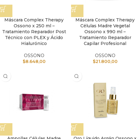
Máscara Complex Therapy
Máscara Complex Therapy
Ossono x 250 ml –
Células Madre Vegetal
Tratamiento Reparador Post
Ossono x 990 ml –
Técnico con PLEX y Ácido
Tratamiento Reparador
Hialurónico
Capilar Profesional
OSSONO
OSSONO
$
8.648,00
$
21.800,00
Ampollas Células Madre
Oro Líquido Argán Ossono x