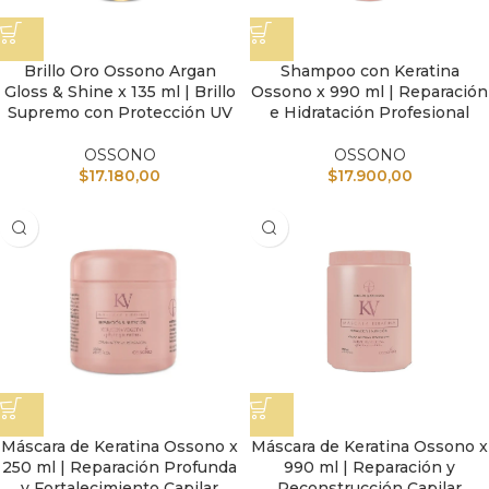
Brillo Oro Ossono Argan
Shampoo con Keratina
Gloss & Shine x 135 ml | Brillo
Ossono x 990 ml | Reparación
Supremo con Protección UV
e Hidratación Profesional
OSSONO
OSSONO
$
17.180,00
$
17.900,00
Máscara de Keratina Ossono x
Máscara de Keratina Ossono x
250 ml | Reparación Profunda
990 ml | Reparación y
y Fortalecimiento Capilar
Reconstrucción Capilar