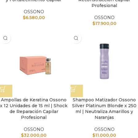
Profesional
OSSONO
$
6.580,00
OSSONO
$
17.900,00
Ampollas de Keratina Ossono
Shampoo Matizador Ossono
x 12 Unidades de 15 ml | Shock
Silver Platinum Blonde x 250
de Reparación Capilar
ml | Neutraliza Amarillos y
Profesional
Naranjas
OSSONO
OSSONO
$
32.000,00
$
11.000,00