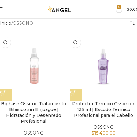
0
$
0,0
Inicio
OSSONO
Biphase Ossono Tratamiento
Protector Térmico Ossono x
Bifásico sin Enjuague |
135 ml | Escudo Térmico
Hidratación y Desenredo
Profesional para el Cabello
Profesional
OSSONO
OSSONO
$
15.400,00