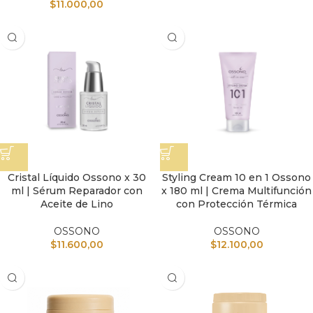
$
11.000,00
Cristal Líquido Ossono x 30
Styling Cream 10 en 1 Ossono
ml | Sérum Reparador con
x 180 ml | Crema Multifunción
Aceite de Lino
con Protección Térmica
OSSONO
OSSONO
$
11.600,00
$
12.100,00