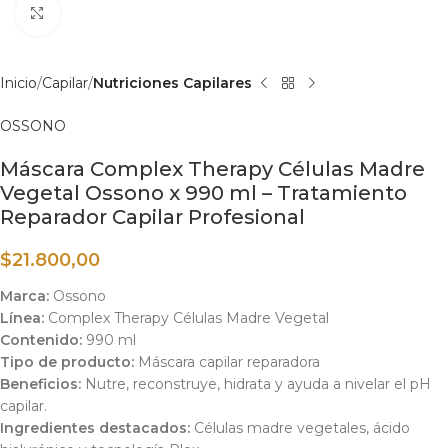
Haga clic para ampliar
Inicio
Capilar
Nutriciones Capilares
OSSONO
Máscara Complex Therapy Células Madre
Vegetal Ossono x 990 ml – Tratamiento
Reparador Capilar Profesional
$
21.800,00
Marca:
Ossono
Línea:
Complex Therapy Células Madre Vegetal
Contenido:
990 ml
Tipo de producto:
Máscara capilar reparadora
Beneficios:
Nutre, reconstruye, hidrata y ayuda a nivelar el pH
capilar.
Ingredientes destacados:
Células madre vegetales, ácido