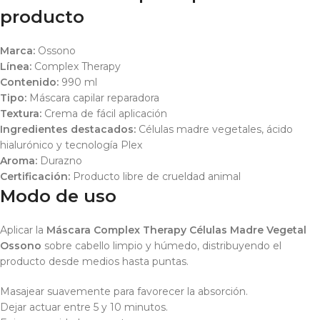
producto
Marca:
Ossono
Línea:
Complex Therapy
Contenido:
990 ml
Tipo:
Máscara capilar reparadora
Textura:
Crema de fácil aplicación
Ingredientes destacados:
Células madre vegetales, ácido
hialurónico y tecnología Plex
Aroma:
Durazno
Certificación:
Producto libre de crueldad animal
Modo de uso
Aplicar la
Máscara Complex Therapy Células Madre Vegetal
Ossono
sobre cabello limpio y húmedo, distribuyendo el
producto desde medios hasta puntas.
Masajear suavemente para favorecer la absorción.
Dejar actuar entre 5 y 10 minutos.