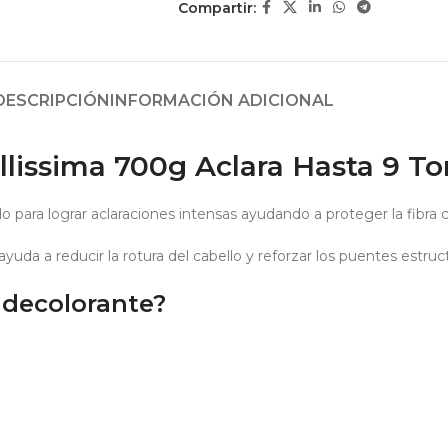
Compartir:
DESCRIPCIÓN
INFORMACIÓN ADICIONAL
llissima 700g Aclara Hasta 9 T
o para lograr aclaraciones intensas ayudando a proteger la fibra 
da a reducir la rotura del cabello y reforzar los puentes estruct
 decolorante?