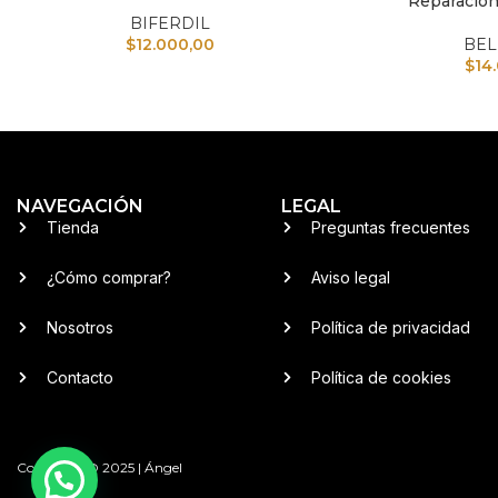
Reparación
BIFERDIL
$
12.000,00
BEL
$
14
NAVEGACIÓN
LEGAL
Tienda
Preguntas frecuentes
¿Cómo comprar?
Aviso legal
Nosotros
Política de privacidad
Contacto
Política de cookies
Copyright © 2025 | Ángel