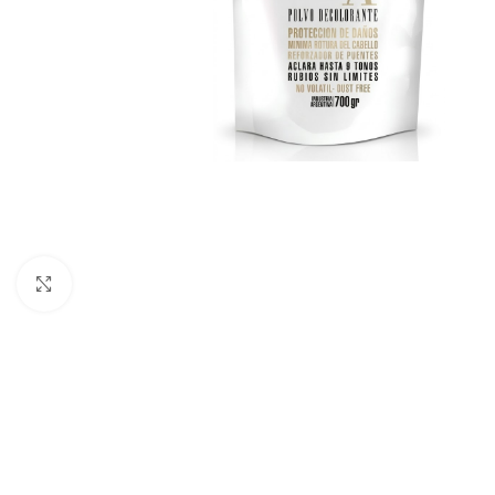
Haga clic para ampliar