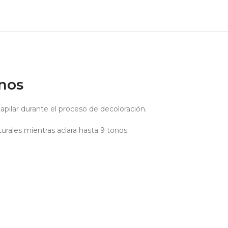
onos
capilar durante el proceso de decoloración.
urales mientras aclara hasta 9 tonos.