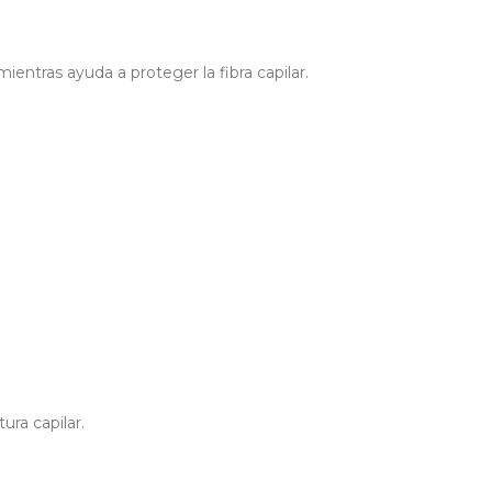
ientras ayuda a proteger la fibra capilar.
ura capilar.