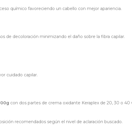
ceso químico favoreciendo un cabello con mejor apariencia.
s de decoloración minimizando el daño sobre la fibra capilar.
or cuidado capilar.
700g
con dos partes de crema oxidante Keraplex de 20, 30 o 4
osición recomendados según el nivel de aclaración buscado.