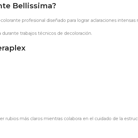
nte Bellissima?
olorante profesional diseñado para lograr aclaraciones intensas m
a durante trabajos técnicos de decoloración.
eraplex
 rubios más claros mientras colabora en el cuidado de la estruct