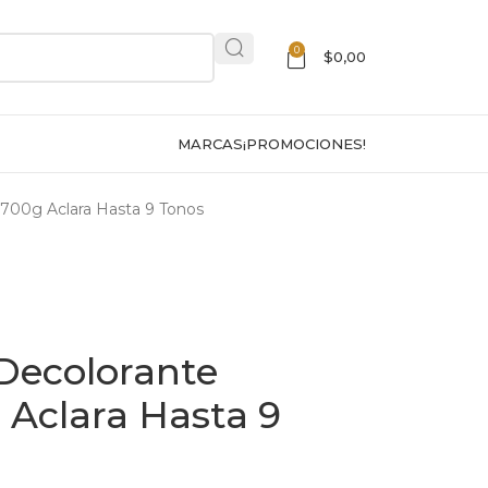
0
$
0,00
MARCAS
¡PROMOCIONES!
 700g Aclara Hasta 9 Tonos
 Decolorante
 Aclara Hasta 9