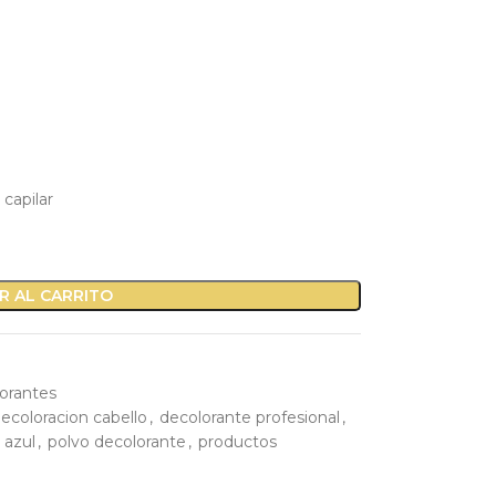
capilar
R AL CARRITO
orantes
ecoloracion cabello
,
decolorante profesional
,
 azul
,
polvo decolorante
,
productos