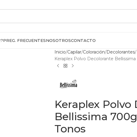
R?
PREG. FRECUENTES
NOSOTROS
CONTACTO
Inicio
Capilar
Coloración
Decolorantes
Keraplex Polvo Decolorante Bellissima
Keraplex Polvo
Bellissima 700g
Tonos