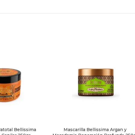
atotal Bellissima
Mascarilla Bellissima Argan y
TO
AÑADIR AL CARRITO