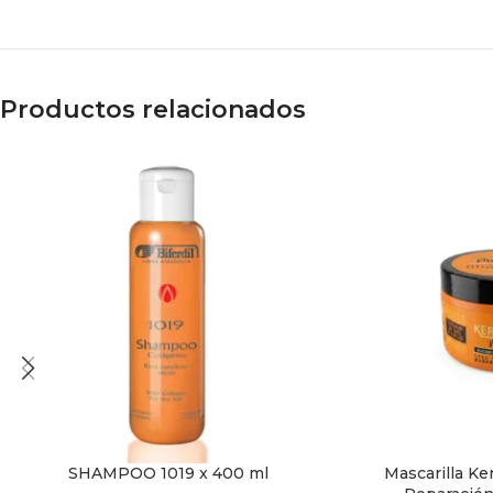
Productos relacionados
SHAMPOO 1019 x 400 ml
Mascarilla Ker
AÑADIR AL CARRITO
AÑADIR AL CARRI