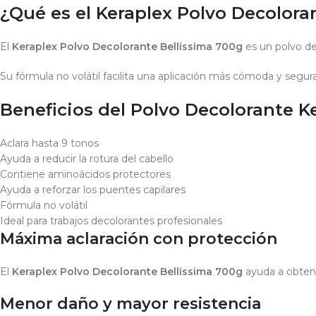
¿Qué es el Keraplex Polvo Decolora
El
Keraplex Polvo Decolorante Bellissima 700g
es un polvo dec
Su fórmula no volátil facilita una aplicación más cómoda y segur
Beneficios del Polvo Decolorante K
Aclara hasta 9 tonos
Ayuda a reducir la rotura del cabello
Contiene aminoácidos protectores
Ayuda a reforzar los puentes capilares
Fórmula no volátil
Ideal para trabajos decolorantes profesionales
Máxima aclaración con protección
El
Keraplex Polvo Decolorante Bellissima 700g
ayuda a obtener
Menor daño y mayor resistencia