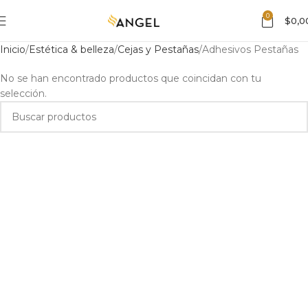
0
$
0,0
Inicio
Estética & belleza
Cejas y Pestañas
Adhesivos Pestañas
No se han encontrado productos que coincidan con tu
selección.