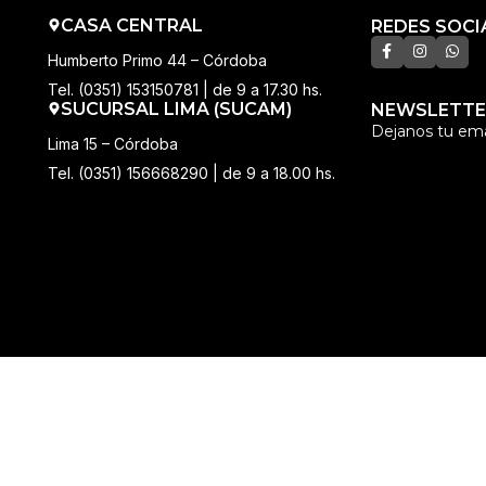
CASA CENTRAL
REDES SOCI
Humberto Primo 44 – Córdoba
Tel. (0351) 153150781 | de 9 a 17.30 hs.
SUCURSAL LIMA (SUCAM)
NEWSLETTE
Dejanos tu ema
Lima 15 – Córdoba
Tel. (0351) 156668290 | de 9 a 18.00 hs.