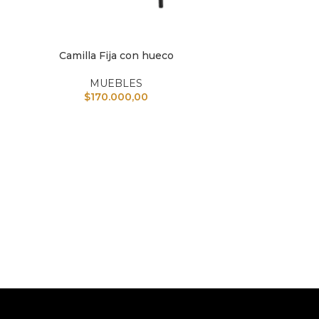
Camilla Fija con hueco
IR AL CARRITO
MUEBLES
$
170.000,00