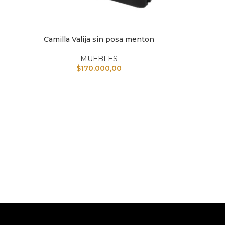
Camilla Valija sin posa menton
AÑADIR AL CARRITO
AÑAD
MUEBLES
$
170.000,00