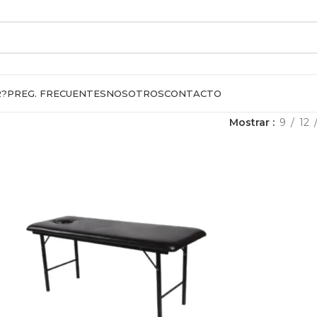
R?
PREG. FRECUENTES
NOSOTROS
CONTACTO
Mostrar
9
12