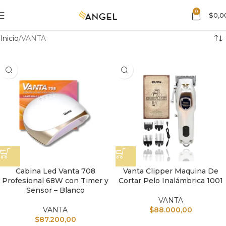
0
$
0,0
Inicio
VANTA
Cabina Led Vanta 708
Vanta Clipper Maquina De
Profesional 68W con Timer y
Cortar Pelo Inalámbrica 1001
Sensor – Blanco
VANTA
VANTA
$
88.000,00
$
87.200,00