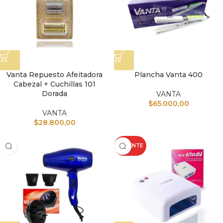
Vanta Repuesto Afeitadora
Plancha Vanta 400
Cabezal + Cuchillas 101
Dorada
VANTA
$
65.000,00
VANTA
$
28.800,00
CALIENTE