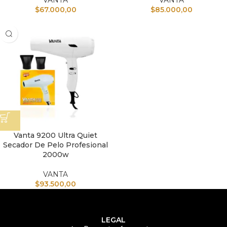
VANTA
VANTA
$
67.000,00
$
85.000,00
Vanta 9200 Ultra Quiet
Secador De Pelo Profesional
2000w
VANTA
$
93.500,00
LEGAL