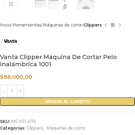
Haga clic para ampliar
Inicio
Herramientas
Máquinas de corte
Clippers
Vanta Clipper Maquina De Cortar Pelo
Inalámbrica 1001
$
88.000,00
AÑADIR AL CARRITO
SKU:
MCV01-074
Categorías:
Clippers
,
Máquinas de corte