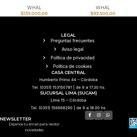
WHAL
WHAL
$
135.000,00
$
93.500,00
LEGAL
Preguntas frecuentes
Aviso legal
Política de privacidad
Política de cookies
CASA CENTRAL
Humberto Primo 44 – Córdoba
Tel. (0351) 153150781 | de 9 a 17.30 hs.
SUCURSAL LIMA (SUCAM)
Lima 15 – Córdoba
Tel. (0351) 156668290 | de 9 a 18.00 hs.
NEWSLETTER
Dejanos tu email para recibir
novedades