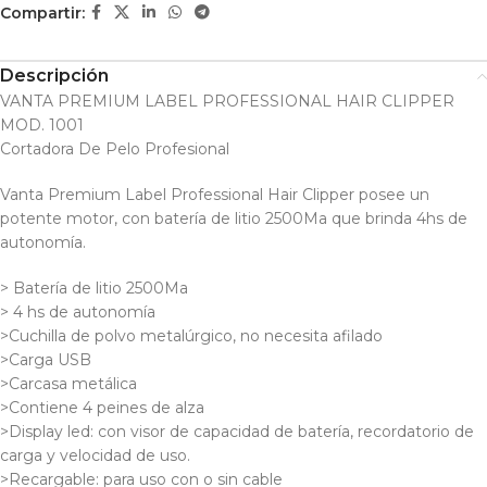
Compartir:
Descripción
VANTA PREMIUM LABEL PROFESSIONAL HAIR CLIPPER
MOD. 1001
Cortadora De Pelo Profesional
Vanta Premium Label Professional Hair Clipper posee un
potente motor, con batería de litio 2500Ma que brinda 4hs de
autonomía.
> Batería de litio 2500Ma
> 4 hs de autonomía
>Cuchilla de polvo metalúrgico, no necesita afilado
>Carga USB
>Carcasa metálica
>Contiene 4 peines de alza
>Display led: con visor de capacidad de batería, recordatorio de
carga y velocidad de uso.
>Recargable: para uso con o sin cable