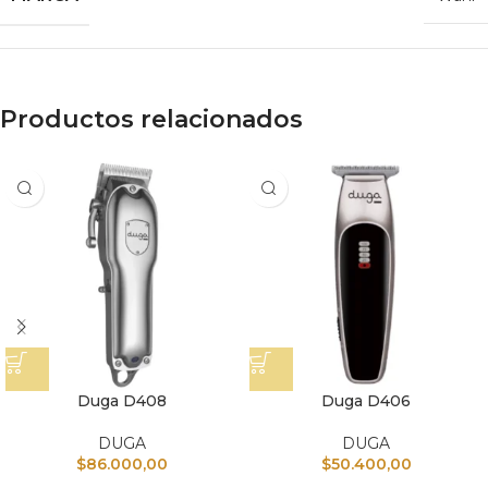
Productos relacionados
Duga D408
Duga D406
DUGA
DUGA
$
86.000,00
$
50.400,00