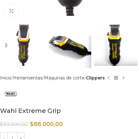
Haga clic para ampliar
Inicio
Herramientas
Máquinas de corte
Clippers
Wahl Extreme Grip
$
88.000,00
$
93.000,00