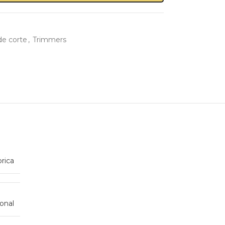
de corte
,
Trimmers
rica
onal