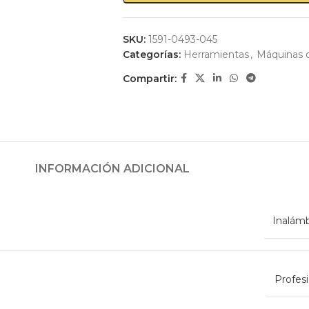
SKU:
1591-0493-045
Categorías:
Herramientas
,
Máquinas 
Compartir:
INFORMACIÓN ADICIONAL
Inalámb
Profesi