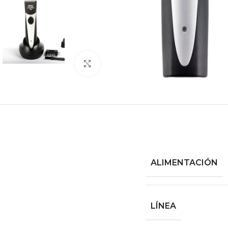
Haga clic para ampliar
ALIMENTACIÓN
LÍNEA