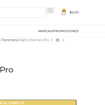
0
$
0,00
MARCAS
¡PROMOCIONES!
e
Trimmers
Wahl Chromini Pro
Pro
R AL CARRITO