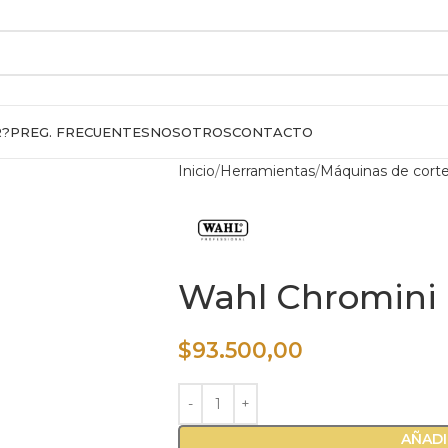
R?
PREG. FRECUENTES
NOSOTROS
CONTACTO
Inicio
Herramientas
Máquinas de cort
Wahl Chromini 
$
93.500,00
AÑADI