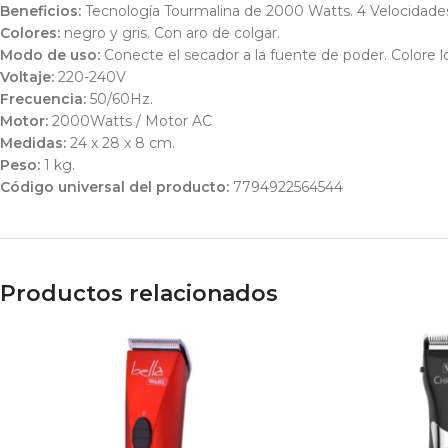
Beneficios:
Tecnología Tourmalina de 2000 Watts. 4 Velocidades.
Colores:
negro y gris. Con aro de colgar.
Modo de uso:
Conecte el secador a la fuente de poder. Colore lo
Voltaje:
220-240V
Frecuencia:
50/60Hz.
Motor:
2000Watts / Motor AC
Medidas:
24 x 28 x 8 cm.
Peso:
1 kg.
Código universal del producto:
7794922564544
Productos relacionados