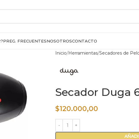
R?
PREG. FRECUENTES
NOSOTROS
CONTACTO
Inicio
Herramientas
Secadores de Pel
Secador Duga 
$
120.000,00
AÑADI