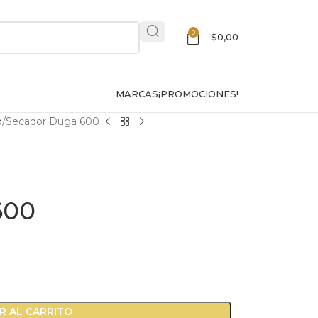
0
$
0,00
MARCAS
¡PROMOCIONES!
o
Secador Duga 600
600
R AL CARRITO