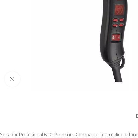
Haga clic para ampliar
Secador Profesional 600 Premium Compacto Tourmaline e Iones