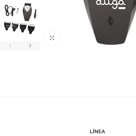
Haga clic para ampliar
LÍNEA