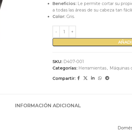
Beneficios:
Le permite cortar su prop
a todas las áreas de su cabeza tan fác
Color:
Gris.
AÑADI
SKU:
D407-001
Categorías:
Herramientas
,
Máquinas 
Compartir:
INFORMACIÓN ADICIONAL
Domés