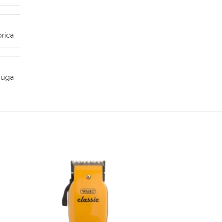
rica
uga