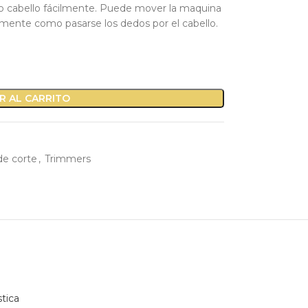
io cabello fácilmente. Puede mover la maquina
ilmente como pasarse los dedos por el cabello.
R AL CARRITO
de corte
,
Trimmers
tica