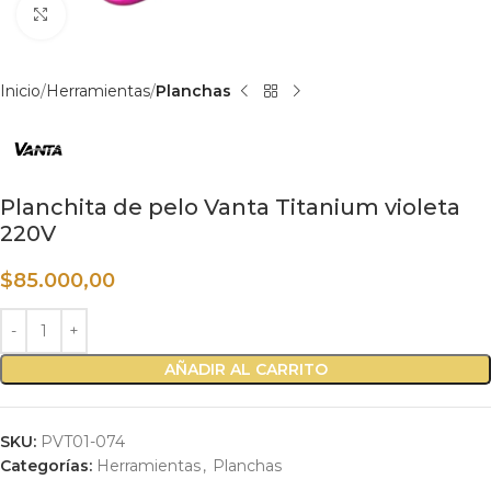
Haga clic para ampliar
Inicio
Herramientas
Planchas
Planchita de pelo Vanta Titanium violeta
220V
$
85.000,00
AÑADIR AL CARRITO
SKU:
PVT01-074
Categorías:
Herramientas
,
Planchas