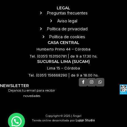
LEGAL
Preguntas frecuentes
Aviso legal
Política de privacidad
Política de cookies
CASA CENTRAL
Humberto Primo 44 – Córdoba
Tel. (0351) 153150781 | de 9 a 17.30 hs.
SUCURSAL LIMA (SUCAM)
Lima 15 – Córdoba
Tel. (0351) 156668290 | de 9 a 18.00 hs.
NEWSLETTER
Dejanos tu email para recibir
novedades
Copyright © 2025 | Ángel
Tienda online desarrollada por
Luppi Studio
💌 ¿Necesitás ayuda?