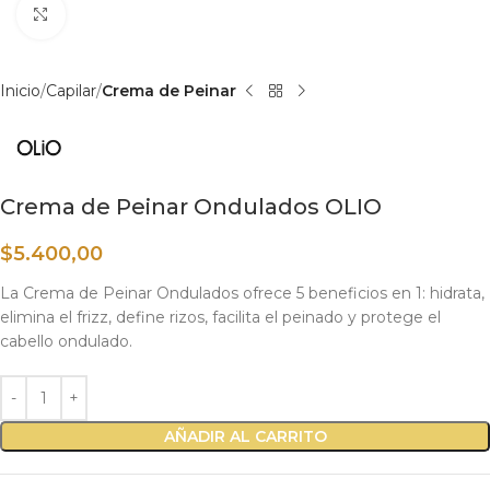
Haga clic para ampliar
Inicio
Capilar
Crema de Peinar
Crema de Peinar Ondulados OLIO
$
5.400,00
La Crema de Peinar Ondulados ofrece 5 beneficios en 1: hidrata,
elimina el frizz, define rizos, facilita el peinado y protege el
cabello ondulado.
AÑADIR AL CARRITO