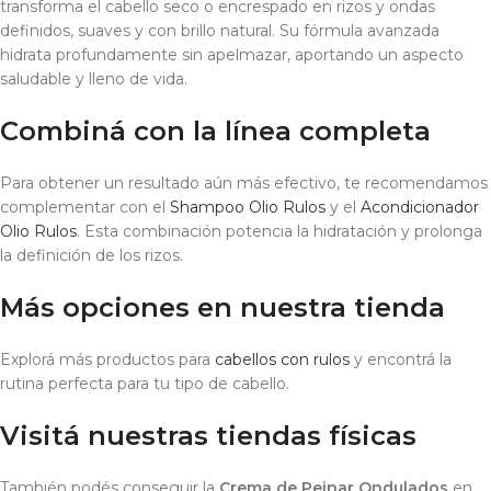
transforma el cabello seco o encrespado en rizos y ondas
definidos, suaves y con brillo natural. Su fórmula avanzada
hidrata profundamente sin apelmazar, aportando un aspecto
saludable y lleno de vida.
Combiná con la línea completa
Para obtener un resultado aún más efectivo, te recomendamos
complementar con el
Shampoo Olio Rulos
y el
Acondicionador
Olio Rulos
. Esta combinación potencia la hidratación y prolonga
la definición de los rizos.
Más opciones en nuestra tienda
Explorá más productos para
cabellos con rulos
y encontrá la
rutina perfecta para tu tipo de cabello.
Visitá nuestras tiendas físicas
También podés conseguir la
Crema de Peinar Ondulados
en