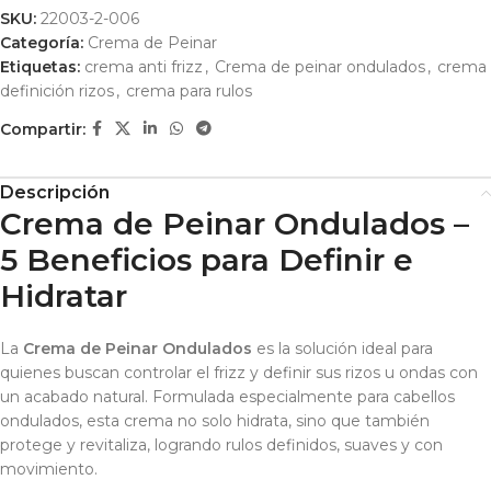
SKU:
22003-2-006
Categoría:
Crema de Peinar
Etiquetas:
crema anti frizz
,
Crema de peinar ondulados
,
crema
definición rizos
,
crema para rulos
Compartir:
Descripción
Crema de Peinar Ondulados –
5 Beneficios para Definir e
Hidratar
La
Crema de Peinar Ondulados
es la solución ideal para
quienes buscan controlar el frizz y definir sus rizos u ondas con
un acabado natural. Formulada especialmente para cabellos
ondulados, esta crema no solo hidrata, sino que también
protege y revitaliza, logrando rulos definidos, suaves y con
movimiento.