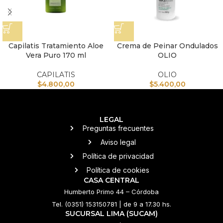
Capilatis Tratamiento Aloe
Crema de Peinar Ondulados
Vera Puro 170 ml
OLIO
CAPILATIS
OLIO
$
4.800,00
$
5.400,00
LEGAL
Preguntas frecuentes
Aviso legal
Política de privacidad
Política de cookies
CASA CENTRAL
Humberto Primo 44 – Córdoba
Tel. (0351) 153150781 | de 9 a 17.30 hs.
SUCURSAL LIMA (SUCAM)