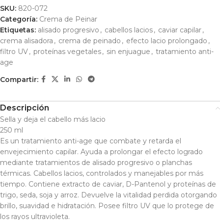
SKU:
820-072
Categoría:
Crema de Peinar
Etiquetas:
alisado progresivo
,
cabellos lacios
,
caviar capilar
,
crema alisadora
,
crema de peinado
,
efecto lacio prolongado
,
filtro UV
,
proteínas vegetales
,
sin enjuague
,
tratamiento anti-
age
Compartir:
Descripción
Sella y deja el cabello más lacio
250 ml
Es un tratamiento anti-age que combate y retarda el
envejecimiento capilar. Ayuda a prolongar el efecto logrado
mediante tratamientos de alisado progresivo o planchas
térmicas. Cabellos lacios, controlados y manejables por más
tiempo. Contiene extracto de caviar, D-Pantenol y proteínas de
trigo, seda, soja y arroz. Devuelve la vitalidad perdida otorgando
brillo, suavidad e hidratación. Posee filtro UV que lo protege de
los rayos ultravioleta.