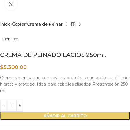
Haga clic para ampliar
Inicio
Capilar
Crema de Peinar
CREMA DE PEINADO LACIOS 250ml.
$
5.300,00
Crema sin enjuague con caviar y proteínas que prolonga el lacio,
hidrata y protege. Ideal para cabellos alisados. Presentación 250
ml.
AÑADIR AL CARRITO