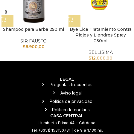
Shampoo para Barba 250 ml
Bye Lice Tratamiento Contra
Piojos y Liendres Spray
250ml
SIR FAUSTO
$
6.900,00
BELLISIMA
$
12.000,00
LEGAL
Preguntas frecuentes
Aviso legal
Política de privacidad
Política de cookies
CASA CENTRAL
Humberto Primo 44 – Córdoba
Tel. (0351) 153150781 | de 9 a 17.30 hs.