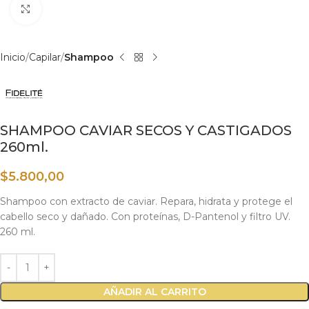
Haga clic para ampliar
Inicio
Capilar
Shampoo
SHAMPOO CAVIAR SECOS Y CASTIGADOS
260ml.
$
5.800,00
Shampoo con extracto de caviar. Repara, hidrata y protege el
cabello seco y dañado. Con proteínas, D-Pantenol y filtro UV.
260 ml.
AÑADIR AL CARRITO