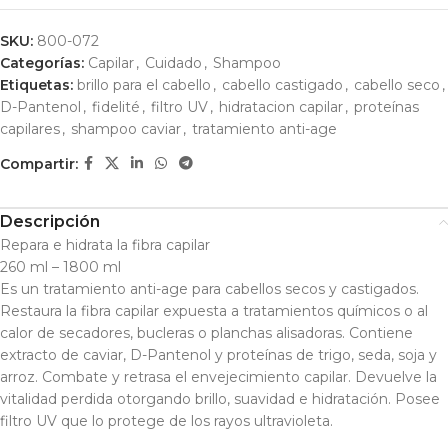
SKU:
800-072
Categorías:
Capilar
,
Cuidado
,
Shampoo
Etiquetas:
brillo para el cabello
,
cabello castigado
,
cabello seco
,
D-Pantenol
,
fidelité
,
filtro UV
,
hidratacion capilar
,
proteínas
capilares
,
shampoo caviar
,
tratamiento anti-age
Compartir:
Descripción
Repara e hidrata la fibra capilar
260 ml – 1800 ml
Es un tratamiento anti-age para cabellos secos y castigados.
Restaura la fibra capilar expuesta a tratamientos químicos o al
calor de secadores, bucleras o planchas alisadoras. Contiene
extracto de caviar, D-Pantenol y proteínas de trigo, seda, soja y
arroz. Combate y retrasa el envejecimiento capilar. Devuelve la
vitalidad perdida otorgando brillo, suavidad e hidratación. Posee
filtro UV que lo protege de los rayos ultravioleta.