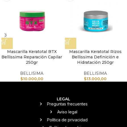
Mascarilla Keratotal BTX
Mascarilla Keratotal Rizos
Bellissima Reparación Capilar
Bellissima Definición e
250gr
Hidratación 250gr
BELLISIMA
BELLISIMA
$
10.000,00
$
13.000,00
LEGAL
Preguntas frecuentes
Aviso legal
Política de privacidad