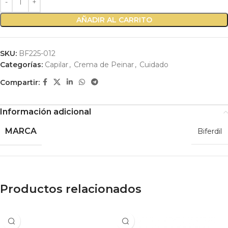
AÑADIR AL CARRITO
SKU:
BF225-012
Categorías:
Capilar
,
Crema de Peinar
,
Cuidado
Compartir:
Información adicional
MARCA
Biferdil
Productos relacionados