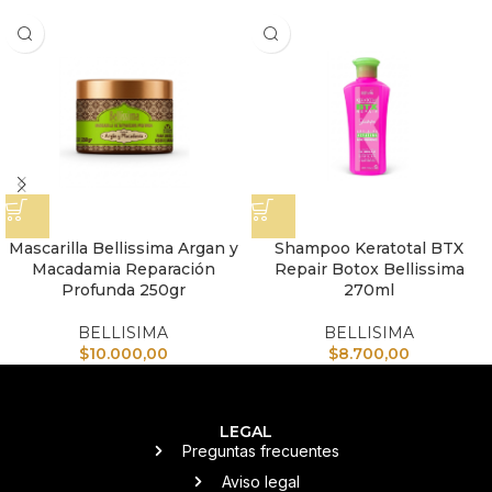
Mascarilla Bellissima Argan y
Shampoo Keratotal BTX
Macadamia Reparación
Repair Botox Bellissima
Profunda 250gr
270ml
BELLISIMA
BELLISIMA
$
10.000,00
$
8.700,00
LEGAL
Preguntas frecuentes
Aviso legal