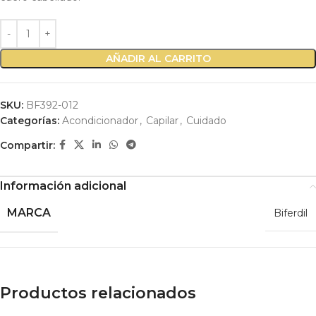
AÑADIR AL CARRITO
SKU:
BF392-012
Categorías:
Acondicionador
,
Capilar
,
Cuidado
Compartir:
Información adicional
MARCA
Biferdil
Productos relacionados