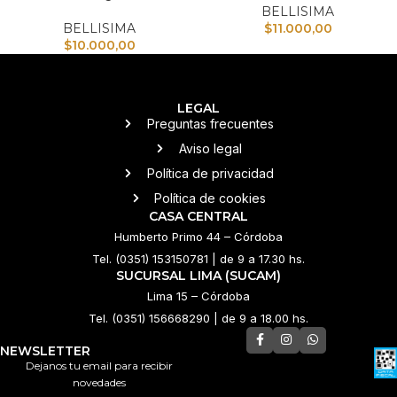
BELLISIMA
BELLISIMA
$
11.000,00
$
10.000,00
LEGAL
Preguntas frecuentes
Aviso legal
Política de privacidad
Política de cookies
CASA CENTRAL
Humberto Primo 44 – Córdoba
Tel. (0351) 153150781 | de 9 a 17.30 hs.
SUCURSAL LIMA (SUCAM)
Lima 15 – Córdoba
Tel. (0351) 156668290 | de 9 a 18.00 hs.
NEWSLETTER
Dejanos tu email para recibir
novedades