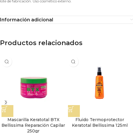
lote de fabricación. Uso cosmético externo.
Información adicional
Productos relacionados
Mascarilla Keratotal BTX
Fluido Termoprotector
Bellissima Reparación Capilar
Keratotal Bellissima 125ml
250gr