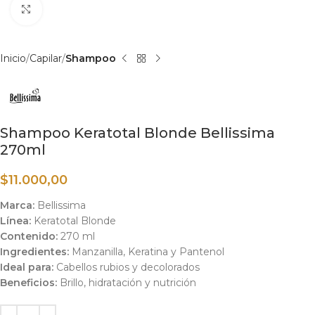
Haga clic para ampliar
Inicio
Capilar
Shampoo
Shampoo Keratotal Blonde Bellissima
270ml
$
11.000,00
Marca:
Bellissima
Línea:
Keratotal Blonde
Contenido:
270 ml
Ingredientes:
Manzanilla, Keratina y Pantenol
Ideal para:
Cabellos rubios y decolorados
Beneficios:
Brillo, hidratación y nutrición