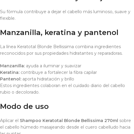
Su fórmula contribuye a dejar el cabello más luminoso, suave y
flexible.
Manzanilla, keratina y pantenol
La línea Keratotal Blonde Bellissima combina ingredientes
reconocidos por sus propiedades hidratantes y reparadoras.
Manzanilla:
ayuda a iluminar y suavizar
Keratina:
contribuye a fortalecer la fibra capilar
Pantenol:
aporta hidratación y brillo
Estos ingredientes colaboran en el cuidado diario del cabello
rubio o decolorado.
Modo de uso
Aplicar el
Shampoo Keratotal Blonde Bellissima 270ml
sobre
el cabello húmedo masajeando desde el cuero cabelludo hacia
las puntas.