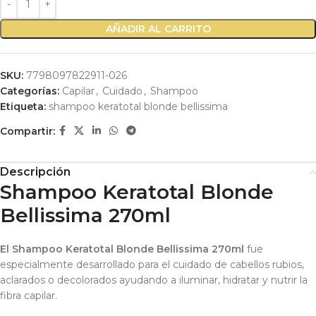
AÑADIR AL CARRITO
SKU:
7798097822911-026
Categorías:
Capilar
,
Cuidado
,
Shampoo
Etiqueta:
shampoo keratotal blonde bellissima
Compartir:
Descripción
Shampoo Keratotal Blonde
Bellissima 270ml
El Shampoo Keratotal Blonde Bellissima 270ml
fue
especialmente desarrollado para el cuidado de cabellos rubios,
aclarados o decolorados ayudando a iluminar, hidratar y nutrir la
fibra capilar.