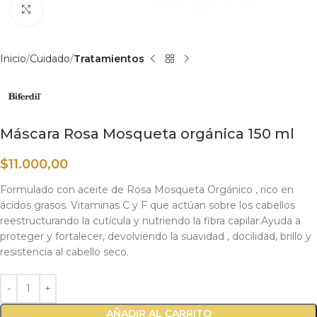
Haga clic para ampliar
Inicio
Cuidado
Tratamientos
Máscara Rosa Mosqueta orgánica 150 ml
$
11.000,00
Formulado con aceite de Rosa Mosqueta Orgánico , rico en
ácidos grasos. Vitaminas C y F que actúan sobre los cabellos
reestructurando la cutícula y nutriendo la fibra capilar.Ayuda a
proteger y fortalecer, devolviendo la suavidad , docilidad, brillo y
resistencia al cabello seco.
AÑADIR AL CARRITO