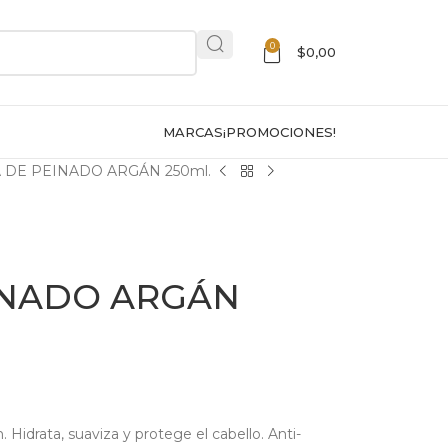
0
$
0,00
MARCAS
¡PROMOCIONES!
 DE PEINADO ARGÁN 250ml.
INADO ARGÁN
Hidrata, suaviza y protege el cabello. Anti-