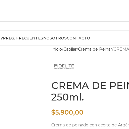
R?
PREG. FRECUENTES
NOSOTROS
CONTACTO
Inicio
Capilar
Crema de Peinar
CREMA
CREMA DE PE
250ml.
$
5.900,00
Crema de peinado con aceite de Argán. 