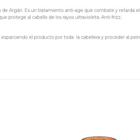
n de Argán. Es un tratamiento anti-age que combate y retarda el 
ue protege al cabello de los rayos ultravioleta. Anti-frizz.
 esparciendo el producto por toda la cabellera y proceder al pei